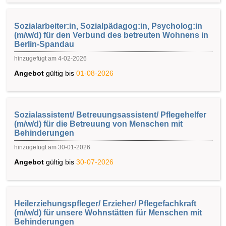
Sozialarbeiter:in, Sozialpädagog:in, Psycholog:in
(m/w/d) für den Verbund des betreuten Wohnens in
Berlin-Spandau
hinzugefügt am 4-02-2026
Angebot
gültig bis
01-08-2026
Sozialassistent/ Betreuungsassistent/ Pflegehelfer
(m/w/d) für die Betreuung von Menschen mit
Behinderungen
hinzugefügt am 30-01-2026
Angebot
gültig bis
30-07-2026
Heilerziehungspfleger/ Erzieher/ Pflegefachkraft
(m/w/d) für unsere Wohnstätten für Menschen mit
Behinderungen