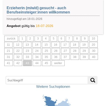
Erzieherin (m/w/d) gesucht - auch
Berufseinsteiger:innen willkommen
hinzugefügt am 18-01-2026
Angebot
gültig bis
18-07-2026
zurück
1
2
3
4
5
6
7
8
9
10
11
12
13
14
15
16
17
18
19
20
21
22
23
24
25
26
27
28
29
30
31
32
33
34
35
36
37
38
39
40
41
42
43
44
45
weiter
Weitere Suchoptionen