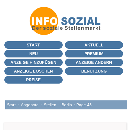
START
AKTUELL
NEU
PREMIUM
ANZEIGE HINZUFÜGEN
ANZEIGE ÄNDERN
ANZEIGE LÖSCHEN
BENUTZUNG
PREISE
Start
:
Angebote
:
Stellen
:
Berlin
: Page 43