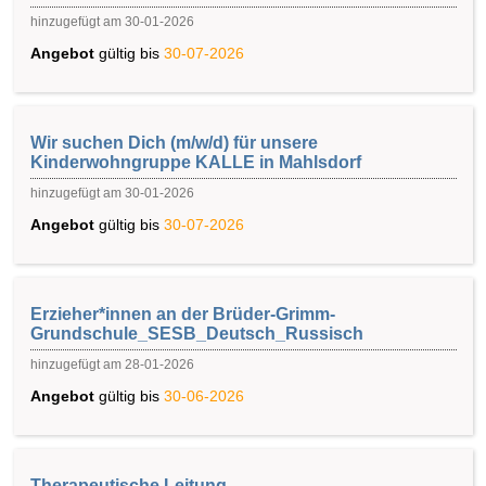
hinzugefügt am 30-01-2026
Angebot
gültig bis
30-07-2026
Wir suchen Dich (m/w/d) für unsere
Kinderwohngruppe KALLE in Mahlsdorf
hinzugefügt am 30-01-2026
Angebot
gültig bis
30-07-2026
Erzieher*innen an der Brüder-Grimm-
Grundschule_SESB_Deutsch_Russisch
hinzugefügt am 28-01-2026
Angebot
gültig bis
30-06-2026
Therapeutische Leitung