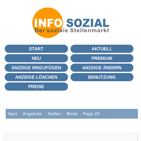
START
AKTUELL
NEU
PREMIUM
ANZEIGE HINZUFÜGEN
ANZEIGE ÄNDERN
ANZEIGE LÖSCHEN
BENUTZUNG
PREISE
Start
:
Angebote
:
Stellen
:
Berlin
: Page 23