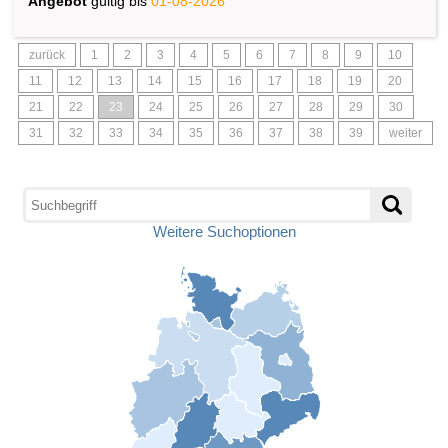
Angebot
gültig bis
01-08-2026
zurück
1
2
3
4
5
6
7
8
9
10
11
12
13
14
15
16
17
18
19
20
21
22
23
24
25
26
27
28
29
30
31
32
33
34
35
36
37
38
39
weiter
Weitere Suchoptionen