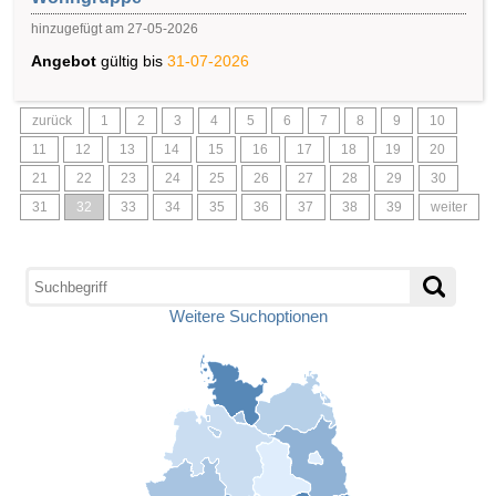
hinzugefügt am 27-05-2026
Angebot
gültig bis
31-07-2026
zurück
1
2
3
4
5
6
7
8
9
10
11
12
13
14
15
16
17
18
19
20
21
22
23
24
25
26
27
28
29
30
31
32
33
34
35
36
37
38
39
weiter
Weitere Suchoptionen