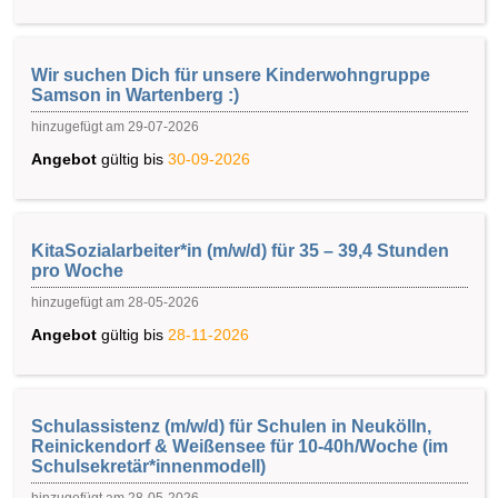
Wir suchen Dich für unsere Kinderwohngruppe
Samson in Wartenberg :)
hinzugefügt am 29-07-2026
Angebot
gültig bis
30-09-2026
KitaSozialarbeiter*in (m/w/d) für 35 – 39,4 Stunden
pro Woche
hinzugefügt am 28-05-2026
Angebot
gültig bis
28-11-2026
Schulassistenz (m/w/d) für Schulen in Neukölln,
Reinickendorf & Weißensee für 10-40h/Woche (im
Schulsekretär*innenmodell)