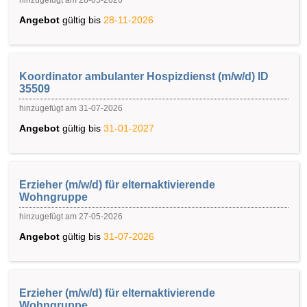
hinzugefügt am 28-05-2026
Angebot
gültig bis
28-11-2026
Koordinator ambulanter Hospizdienst (m/w/d) ID
35509
hinzugefügt am 31-07-2026
Angebot
gültig bis
31-01-2027
Erzieher (m/w/d) für elternaktivierende
Wohngruppe
hinzugefügt am 27-05-2026
Angebot
gültig bis
31-07-2026
Erzieher (m/w/d) für elternaktivierende
Wohngruppe