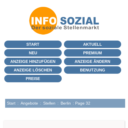
START
AKTUELL
NEU
PREMIUM
ANZEIGE HINZUFÜGEN
ANZEIGE ÄNDERN
ANZEIGE LÖSCHEN
BENUTZUNG
PREISE
Start
:
Angebote
:
Stellen
:
Berlin
: Page 32