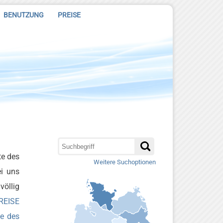
BENUTZUNG
PREISE
te des
Weitere Suchoptionen
ei uns
völlig
REISE
te des