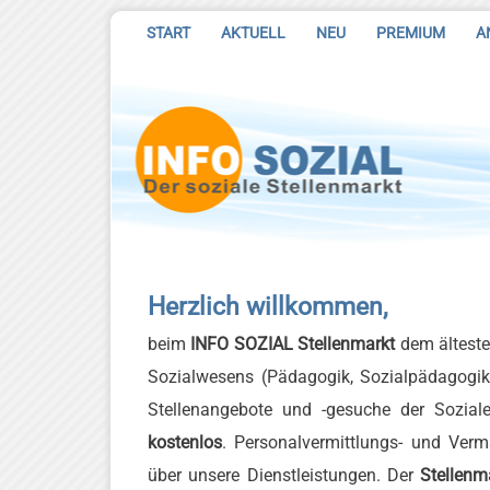
START
AKTUELL
NEU
PREMIUM
A
Herzlich willkommen,
beim
INFO SOZIAL Stellenmarkt
dem älteste
Sozialwesens (Pädagogik, Sozialpädagogik, 
Stellenangebote und -gesuche der Soziale
kostenlos
. Personalvermittlungs- und Verm
über unsere Dienstleistungen. Der
Stellenm