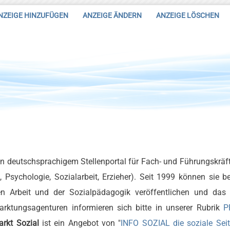
NZEIGE HINZUFÜGEN
ANZEIGE ÄNDERN
ANZEIGE LÖSCHEN
n deutschsprachigem Stellenportal für Fach- und Führungskräf
Psychologie, Sozialarbeit, Erzieher). Seit 1999 können sie b
n Arbeit und der Sozialpädagogik veröffentlichen und das 
arktungsagenturen informieren sich bitte in unserer Rubrik
P
arkt Sozial
ist ein Angebot von "
INFO SOZIAL die soziale Sei