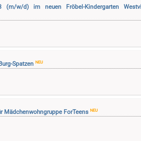
3 (m/w/d) im neuen Fröbel-Kindergarten Westvi
NEU
 Burg-Spatzen
NEU
für Mädchenwohngruppe ForTeens