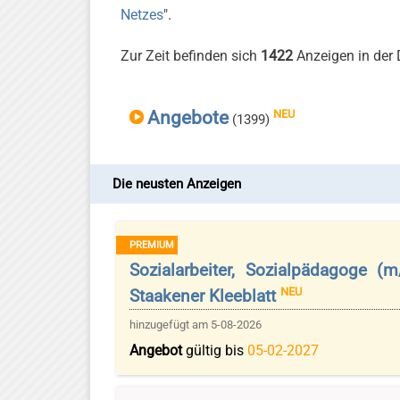
Netzes
".
Zur Zeit befinden sich
1422
Anzeigen in der
Angebote
NEU
(1399)
Die neusten Anzeigen
PREMIUM
Sozialarbeiter, Sozialpädagoge (
NEU
Staakener Kleeblatt
hinzugefügt am 5-08-2026
Angebot
gültig bis
05-02-2027