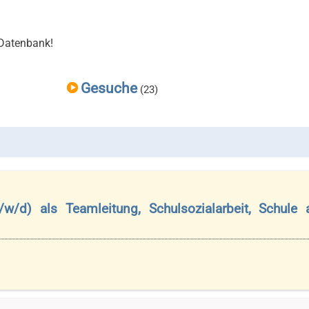
 Datenbank!
Gesuche
(23)
m/w/d) als Teamleitung, Schulsozialarbeit, Schule