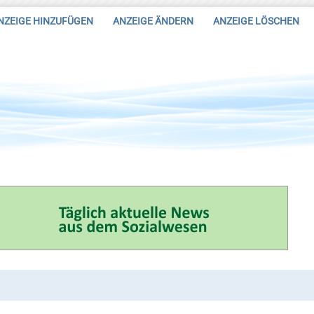
NZEIGE HINZUFÜGEN
ANZEIGE ÄNDERN
ANZEIGE LÖSCHEN