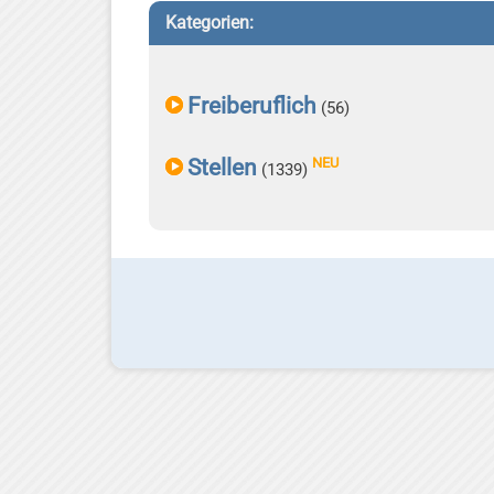
Kategorien:
Freiberuflich
(56)
Stellen
NEU
(1339)