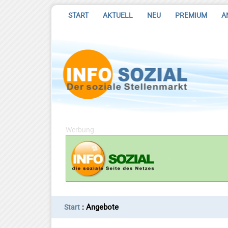
START
AKTUELL
NEU
PREMIUM
A
Werbung
: Angebote
Start