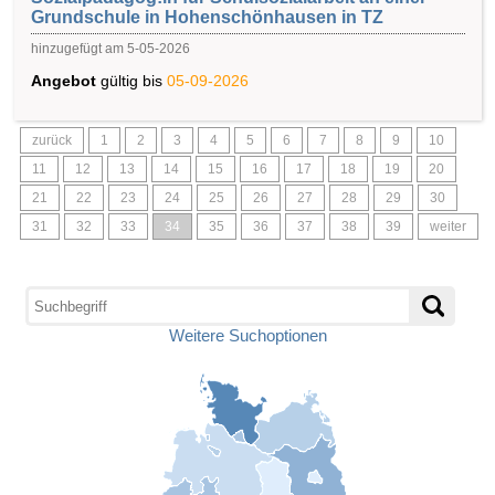
Grundschule in Hohenschönhausen in TZ
hinzugefügt am 5-05-2026
Angebot
gültig bis
05-09-2026
zurück
1
2
3
4
5
6
7
8
9
10
11
12
13
14
15
16
17
18
19
20
21
22
23
24
25
26
27
28
29
30
31
32
33
34
35
36
37
38
39
weiter
Weitere Suchoptionen