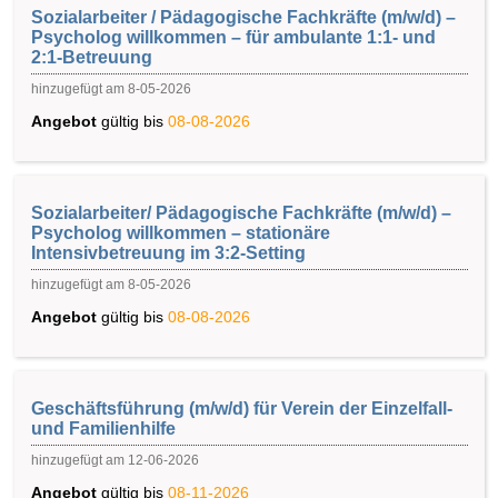
Sozialarbeiter / Pädagogische Fachkräfte (m/w/d) –
Psycholog willkommen – für ambulante 1:1- und
2:1-Betreuung
hinzugefügt am 8-05-2026
Angebot
gültig bis
08-08-2026
Sozialarbeiter/ Pädagogische Fachkräfte (m/w/d) –
Psycholog willkommen – stationäre
Intensivbetreuung im 3:2-Setting
hinzugefügt am 8-05-2026
Angebot
gültig bis
08-08-2026
Geschäftsführung (m/w/d) für Verein der Einzelfall-
und Familienhilfe
hinzugefügt am 12-06-2026
Angebot
gültig bis
08-11-2026