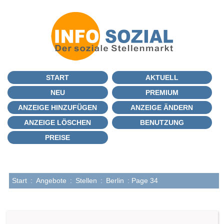
START
AKTUELL
NEU
PREMIUM
ANZEIGE HINZUFÜGEN
ANZEIGE ÄNDERN
ANZEIGE LÖSCHEN
BENUTZUNG
PREISE
Start
:
Angebote
:
Stellen
:
Berlin
: Page 34