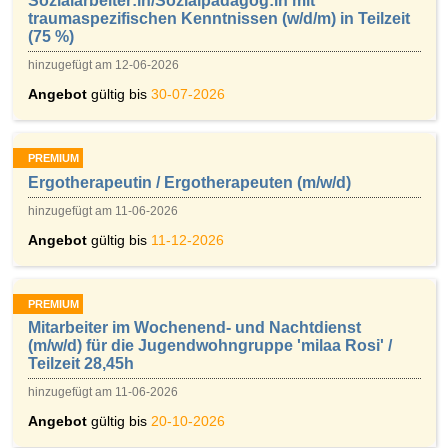
Sozialarbeiter:in/Sozialpädagog:in mit
traumaspezifischen Kenntnissen (w/d/m) in Teilzeit
(75 %)
hinzugefügt am 12-06-2026
Angebot
gültig bis
30-07-2026
PREMIUM
Ergotherapeutin / Ergotherapeuten (m/w/d)
hinzugefügt am 11-06-2026
Angebot
gültig bis
11-12-2026
PREMIUM
Mitarbeiter im Wochenend- und Nachtdienst
(m/w/d) für die Jugendwohngruppe 'milaa Rosi' /
Teilzeit 28,45h
hinzugefügt am 11-06-2026
Angebot
gültig bis
20-10-2026