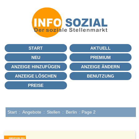
START
AKTUELL
NEU
PREMIUM
ANZEIGE HINZUFÜGEN
ANZEIGE ÄNDERN
ANZEIGE LÖSCHEN
BENUTZUNG
PREISE
Start
:
Angebote
:
Stellen
:
Berlin
: Page 2
PREMIUM