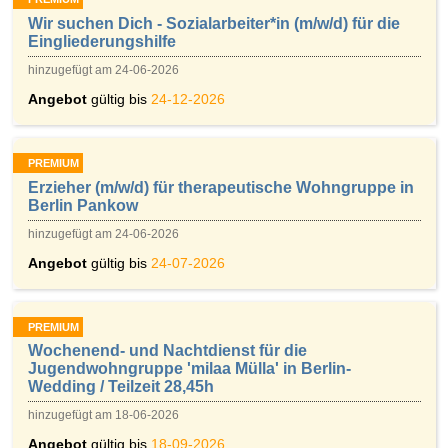
Wir suchen Dich - Sozialarbeiter*in (m/w/d) für die
Eingliederungshilfe
hinzugefügt am 24-06-2026
Angebot
gültig bis
24-12-2026
PREMIUM
Erzieher (m/w/d) für therapeutische Wohngruppe in
Berlin Pankow
hinzugefügt am 24-06-2026
Angebot
gültig bis
24-07-2026
PREMIUM
Wochenend- und Nachtdienst für die
Jugendwohngruppe 'milaa Mülla' in Berlin-
Wedding / Teilzeit 28,45h
hinzugefügt am 18-06-2026
Angebot
gültig bis
18-09-2026