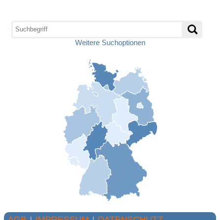
Weitere Suchoptionen
AGB
IMPRESSUM
DATENSCHUTZ
|
|