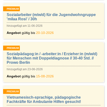
PREMIUM
Sozialarbeiter (m/w/d) für die Jugendwohngruppe
'milaa Rosi' / 30h
hinzugefügt am 11-06-2026
Angebot
gültig bis
20-10-2026
PREMIUM
Sozialpädagog:in / -arbeiter:in / Erzieher:in (m/w/d)
für Menschen mit Doppeldiagnose // 30-40 Std. //
Prowo Berlin
hinzugefügt am 23-06-2026
Angebot
gültig bis
15-08-2026
PREMIUM
Vietnamesisch-sprachige, pädagogische
Fachkräfte für Ambulante Hilfen gesucht!