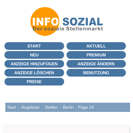
START
AKTUELL
NEU
PREMIUM
ANZEIGE HINZUFÜGEN
ANZEIGE ÄNDERN
ANZEIGE LÖSCHEN
BENUTZUNG
PREISE
Start
:
Angebote
:
Stellen
:
Berlin
: Page 24