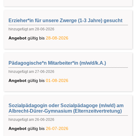
Erzieher*in für unsere Zwerge (1-3 Jahre) gesucht
hinzugefügt am 28-06-2026
Angebot
gültig bis
28-08-2026
Pädagogische*n Mitarbeiter*in (m/w/d/k.A.)
hinzugefügt am 27-06-2026
Angebot
gültig bis
01-08-2026
Sozialpädagogin oder Sozialpädagoge (m/w/d) am
Albrecht-Dürer-Gymnasium (Elternzeitvertretung)
hinzugefügt am 26-06-2026
Angebot
gültig bis
26-07-2026