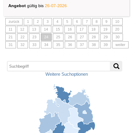
Angebot
gültig bis
26-07-2026
zurück
1
2
3
4
5
6
7
8
9
10
11
12
13
14
15
16
17
18
19
20
21
22
23
24
25
26
27
28
29
30
31
32
33
34
35
36
37
38
39
weiter
Weitere Suchoptionen