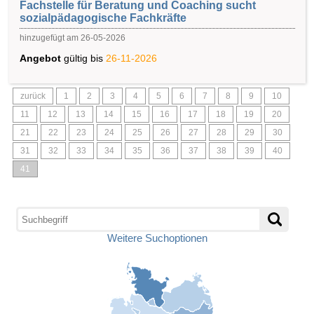
Fachstelle für Beratung und Coaching sucht
sozialpädagogische Fachkräfte
hinzugefügt am 26-05-2026
Angebot
gültig bis
26-11-2026
zurück
1
2
3
4
5
6
7
8
9
10
11
12
13
14
15
16
17
18
19
20
21
22
23
24
25
26
27
28
29
30
31
32
33
34
35
36
37
38
39
40
41
Weitere Suchoptionen