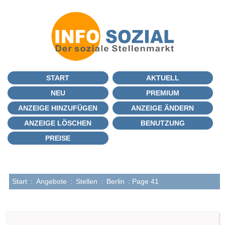
START
AKTUELL
NEU
PREMIUM
ANZEIGE HINZUFÜGEN
ANZEIGE ÄNDERN
ANZEIGE LÖSCHEN
BENUTZUNG
PREISE
Start
:
Angebote
:
Stellen
:
Berlin
: Page 41