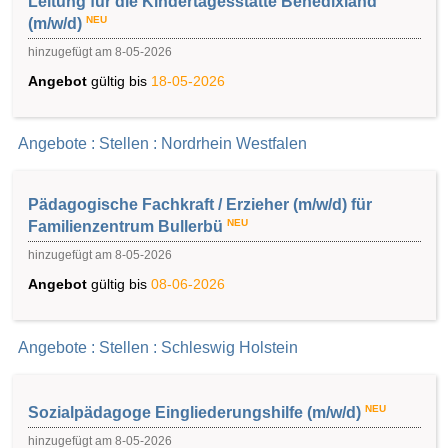
Leitung für die Kindertagesstätte Benedixland
NEU
(m/w/d)
hinzugefügt am 8-05-2026
Angebot
gültig bis
18-05-2026
Angebote : Stellen : Nordrhein Westfalen
Pädagogische Fachkraft / Erzieher (m/w/d) für
NEU
Familienzentrum Bullerbü
hinzugefügt am 8-05-2026
Angebot
gültig bis
08-06-2026
Angebote : Stellen : Schleswig Holstein
NEU
Sozialpädagoge Eingliederungshilfe (m/w/d)
hinzugefügt am 8-05-2026