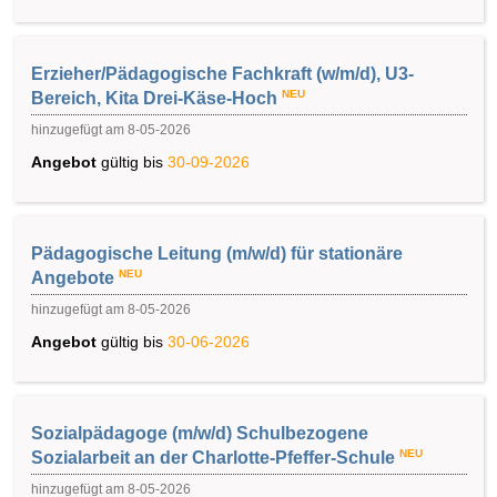
Erzieher/Pädagogische Fachkraft (w/m/d), U3-
NEU
Bereich, Kita Drei-Käse-Hoch
hinzugefügt am 8-05-2026
Angebot
gültig bis
30-09-2026
Pädagogische Leitung (m/w/d) für stationäre
NEU
Angebote
hinzugefügt am 8-05-2026
Angebot
gültig bis
30-06-2026
Sozialpädagoge (m/w/d) Schulbezogene
NEU
Sozialarbeit an der Charlotte-Pfeffer-Schule
hinzugefügt am 8-05-2026