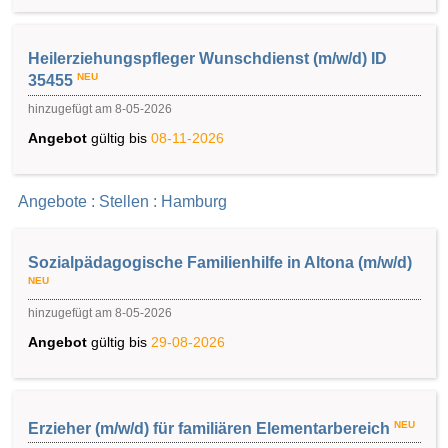
Heilerziehungspfleger Wunschdienst (m/w/d) ID
NEU
35455
hinzugefügt am 8-05-2026
Angebot
gültig bis
08-11-2026
Angebote : Stellen : Hamburg
Sozialpädagogische Familienhilfe in Altona (m/w/d)
NEU
hinzugefügt am 8-05-2026
Angebot
gültig bis
29-08-2026
NEU
Erzieher (m/w/d) für familiären Elementarbereich