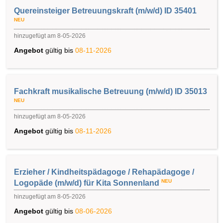
Quereinsteiger Betreuungskraft (m/w/d) ID 35401
NEU
hinzugefügt am 8-05-2026
Angebot
gültig bis
08-11-2026
Fachkraft musikalische Betreuung (m/w/d) ID 35013
NEU
hinzugefügt am 8-05-2026
Angebot
gültig bis
08-11-2026
Erzieher / Kindheitspädagoge / Rehapädagoge /
NEU
Logopäde (m/w/d) für Kita Sonnenland
hinzugefügt am 8-05-2026
Angebot
gültig bis
08-06-2026