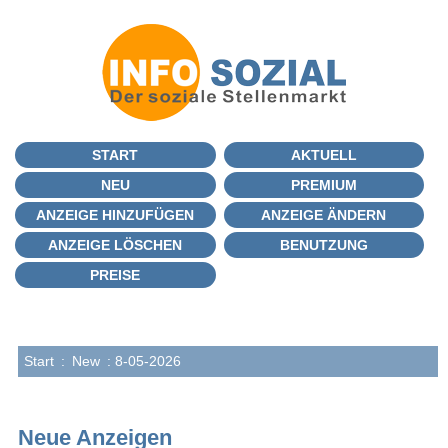
START
AKTUELL
NEU
PREMIUM
ANZEIGE HINZUFÜGEN
ANZEIGE ÄNDERN
ANZEIGE LÖSCHEN
BENUTZUNG
PREISE
Start
:
New
: 8-05-2026
Neue Anzeigen