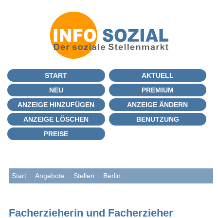
START
AKTUELL
NEU
PREMIUM
ANZEIGE HINZUFÜGEN
ANZEIGE ÄNDERN
ANZEIGE LÖSCHEN
BENUTZUNG
PREISE
Start
:
Angebote
:
Stellen
:
Berlin
:
Facherzieherin und Facherzieher