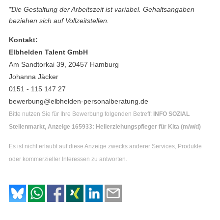
*Die Gestaltung der Arbeitszeit ist variabel. Gehaltsangaben
beziehen sich auf Vollzeitstellen.
Kontakt:
Elbhelden Talent GmbH
Am Sandtorkai 39, 20457 Hamburg
Johanna Jäcker
0151 - 115 147 27
bewerbung@elbhelden-personalberatung.de
Bitte nutzen Sie für Ihre Bewerbung folgenden Betreff:
INFO SOZIAL
Stellenmarkt, Anzeige 165933: Heilerziehungspfleger für Kita (m/w/d)
Es ist nicht erlaubt auf diese Anzeige zwecks anderer Services, Produkte
oder kommerzieller Interessen zu antworten.