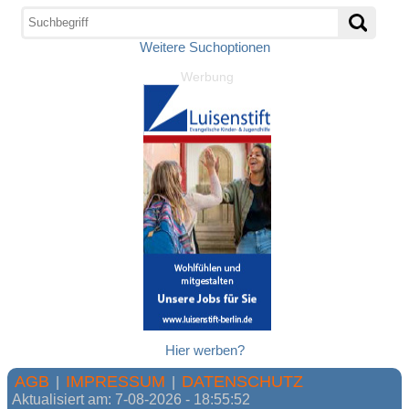
Weitere Suchoptionen
Werbung
Hier werben?
AGB
IMPRESSUM
DATENSCHUTZ
|
|
Aktualisiert am: 7-08-2026 - 18:55:52