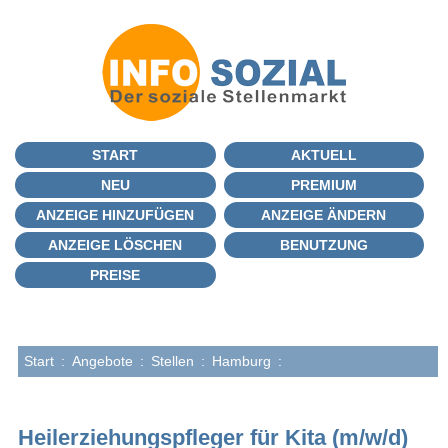
START
AKTUELL
NEU
PREMIUM
ANZEIGE HINZUFÜGEN
ANZEIGE ÄNDERN
ANZEIGE LÖSCHEN
BENUTZUNG
PREISE
Start
:
Angebote
:
Stellen
:
Hamburg
:
Heilerziehungspfleger für Kita (m/w/d)