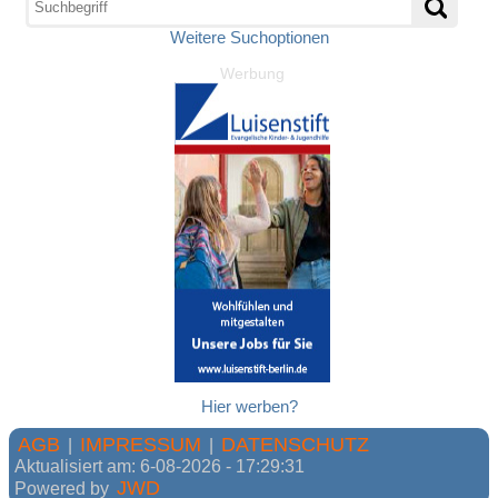
Weitere Suchoptionen
Werbung
Hier werben?
AGB
IMPRESSUM
DATENSCHUTZ
|
|
Aktualisiert am: 6-08-2026 - 17:29:31
JWD
Powered by