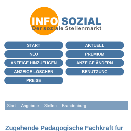
START
AKTUELL
NEU
PREMIUM
ANZEIGE HINZUFÜGEN
ANZEIGE ÄNDERN
ANZEIGE LÖSCHEN
BENUTZUNG
PREISE
Start
:
Angebote
:
Stellen
:
Brandenburg
:
Zugehende Pädagogische Fachkraft für