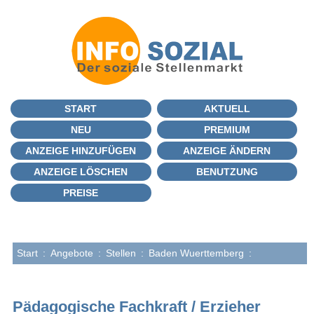
START
AKTUELL
NEU
PREMIUM
ANZEIGE HINZUFÜGEN
ANZEIGE ÄNDERN
ANZEIGE LÖSCHEN
BENUTZUNG
PREISE
Start
:
Angebote
:
Stellen
:
Baden Wuerttemberg
:
Pädagogische Fachkraft / Erzieher