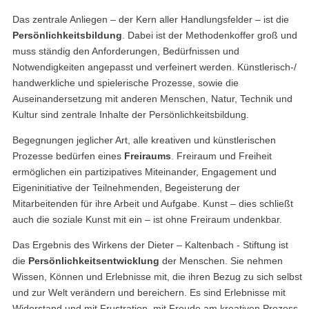
Das zentrale Anliegen – der Kern aller Handlungsfelder – ist die
Persönlichkeitsbildung
. Dabei ist der Methodenkoffer groß und
muss ständig den Anforderungen, Bedürfnissen und
Notwendigkeiten angepasst und verfeinert werden. Künstlerisch-/
handwerkliche und spielerische Prozesse, sowie die
Auseinandersetzung mit anderen Menschen, Natur, Technik und
Kultur sind zentrale Inhalte der Persönlichkeitsbildung.
Begegnungen jeglicher Art, alle kreativen und künstlerischen
Prozesse bedürfen eines
Freiraums
. Freiraum und Freiheit
ermöglichen ein partizipatives Miteinander, Engagement und
Eigeninitiative der Teilnehmenden, Begeisterung der
Mitarbeitenden für ihre Arbeit und Aufgabe. Kunst – dies schließt
auch die soziale Kunst mit ein – ist ohne Freiraum undenkbar.
Das Ergebnis des Wirkens der Dieter – Kaltenbach - Stiftung ist
die
Persönlichkeitsentwicklung
der Menschen. Sie nehmen
Wissen, Können und Erlebnisse mit, die ihren Bezug zu sich selbst
und zur Welt verändern und bereichern. Es sind Erlebnisse mit
Widerstand und mit Frustration, mit Freude am kreativen Prozess,