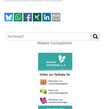
oder kommerzieller Interessen zu antworten.
Weitere Suchoptionen
Werbung