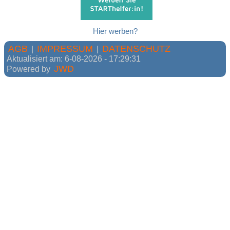
Hier werben?
AGB
IMPRESSUM
DATENSCHUTZ
|
|
Aktualisiert am: 6-08-2026 - 17:29:31
JWD
Powered by