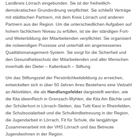
Landkreis Lörrach eingebunden. Sie ist der freiheitlich-
demokratischen Grundordnung verpflichtet. Sie schließt Verträge
mit städtischen Partnern, mit dem Kreis Lörrach und anderen
Partnern aus der Region. Um die unterschiedlichen Aufgaben auf
hohem fachlichem Niveau zu erfüllen, ist sie der ständigen Fort-
und Weiterbildung der Mitarbeitenden verpflichtet. Sie organisiert
die notwendigen Prozesse und unterhält ein angemessenes
Qualitätsmanagement-System. Sie sorgt für die Sicherheit und
den Gesundheitsschutz der Mitarbeitenden und aller Menschen
innerhalb der Dieter – Kaltenbach – Stiftung.
Um das Stiftungsziel der Persönlichkeitsbildung zu erreichen,
entwickelten sich in über 50 Jahren ihres Bestehens eine Vielzahl
an Aktivitäten, die als
Handlungsfelder
dargestellt werden, wie
die Kita ideenReich in Grenzach-Wyhlen, die Kita Am Bächle und
der Schülerhort in Lörrach-Stetten, das Tutti Kiesi in Rheinfelden,
die Schulsozialarbeit und die Schulkindbetreuung in der Region,
die Jugendarbeit in Lörrach, Fit für Schule, die langjährige
Zusammenarbeit mit der VHS Lörrach und das Betreute
Jugendwohnen in der Region.