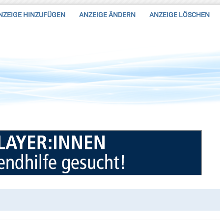
NZEIGE HINZUFÜGEN
ANZEIGE ÄNDERN
ANZEIGE LÖSCHEN