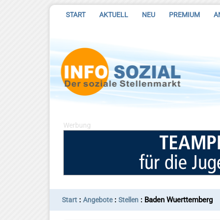
START
AKTUELL
NEU
PREMIUM
A
Werbung
:
:
: Baden Wuerttemberg
Start
Angebote
Stellen