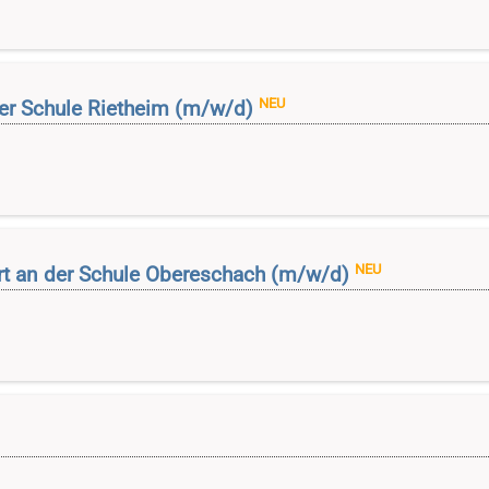
NEU
 der Schule Rietheim (m/w/d)
NEU
rt an der Schule Obereschach (m/w/d)