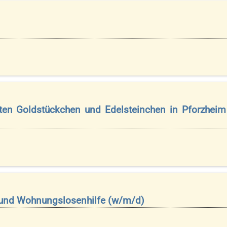
rten Goldstückchen und Edelsteinchen in Pforzheim
 und Wohnungslosenhilfe (w/m/d)