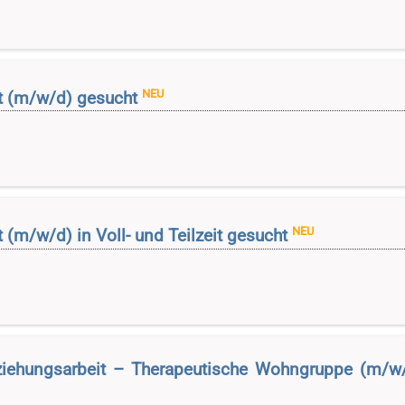
NEU
ft (m/w/d) gesucht
NEU
 (m/w/d) in Voll- und Teilzeit gesucht
eziehungsarbeit – Therapeutische Wohngruppe (m/w