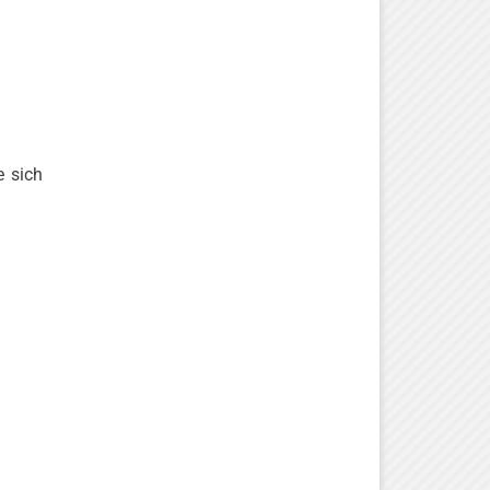
e sich