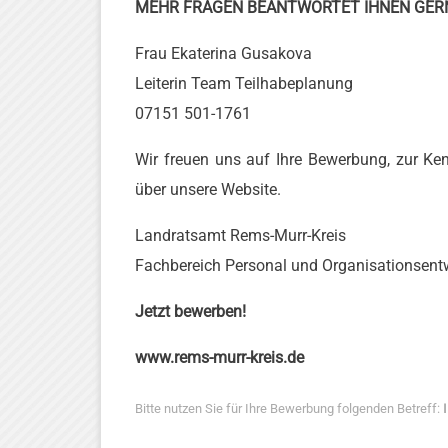
MEHR FRAGEN BEANTWORTET IHNEN GER
Frau Ekaterina Gusakova
Leiterin Team Teilhabeplanung
07151 501-1761
Wir freuen uns auf Ihre Bewerbung, zur Ken
über unsere Website.
Landratsamt Rems-Murr-Kreis
Fachbereich Personal und Organisationsent
Jetzt bewerben!
www.rems-murr-kreis.de
Bitte nutzen Sie für Ihre Bewerbung folgenden Betreff: