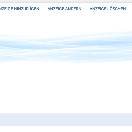
NZEIGE HINZUFÜGEN
ANZEIGE ÄNDERN
ANZEIGE LÖSCHEN