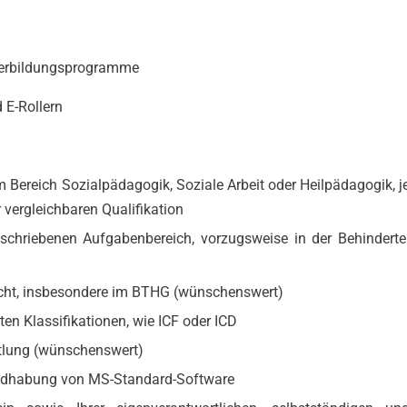
ter­bildungsprogramme
 E‑Rollern
Bereich Sozialpädagogik, Soziale Arbeit oder Heilpädagogik, j
 vergleichbaren Qualifikation
schriebenen Aufgabenbereich, vorzugsweise in der Behinderte
echt, insbesondere im BTHG (wünschenswert)
ten Klassifikationen, wie ICF oder ICD
ttlung (wünschenswert)
Handhabung von MS-Standard-Software