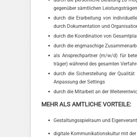
gegenüber sämtlichen Leistungsträger
durch die Erarbeitung von individuel
durch Dokumentation und Organisation
durch die Koordination von Gesamtplan
durch die engmaschige Zusammenarbeit
als Ansprechpartner (m/w/d) für betei
träger) während des gesamten Verfah
durch die Sicherstellung der Qualitä
Anpassung der Settings
durch die Mitarbeit an der Weiterentwi
MEHR ALS AMTLICHE VORTEILE:
Gestaltungs­spielraum und Eigen­veran
digitale Kommunikations­kultur mit de