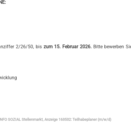
NE:
nziffer 2/26/50, bis
zum 15. Februar 2026.
Bitte bewerben Si
wicklung
INFO SOZIAL Stellenmarkt, Anzeige 163532: Teilhabeplaner (m/w/d)