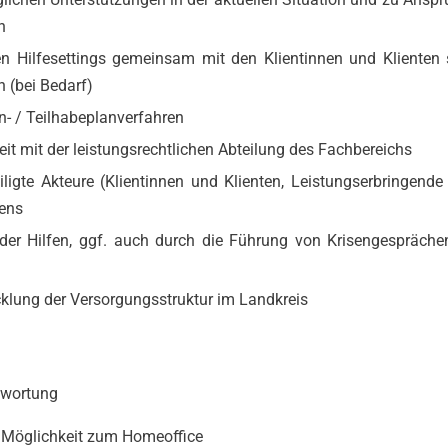
n
len Hilfesettings gemeinsam mit den Klientinnen und Klienten
 (bei Bedarf)
- / Teilhabeplanverfahren
 mit der leistungsrechtlichen Abteilung des Fachbereichs
ligte Akteure (Klientinnen und Klienten, Leistungserbringende
rens
t der Hilfen, ggf. auch durch die Führung von Krisengespräch
cklung der Versorgungsstruktur im Landkreis
twortung
r Möglichkeit zum Home­office