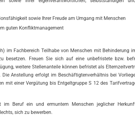
in sowie Ihrer eigenverantwortlichen, selbstständigen un
ationsfähigkeit sowie Ihrer Freude am Umgang mit Menschen
hrem guten Konfliktmanagement
öglich) im Fachbereich Teilhabe von Menschen mit Behinderung 
u besetzen. Freuen Sie sich auf eine unbefristete bzw. befr
ügung, weitere Stellenanteile können befristet als Elternzeitvert
ie Anstellung erfolgt im Beschäftigtenverhältnis bei Vorlieg
n mit einer Vergütung bis Entgeltgruppe S 12 des Tarifvertrag
t im Beruf ein und ermuntern Menschen jeglicher Herkunft
echts, sich zu bewerben.