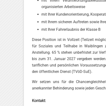
mit Ihrem Verantwortungsbewusstse
organisierten Arbeitsweise
mit Ihrer Kundenorientierung, Kooper
mit Ihrem sicheren Auftreten sowie I
mit Ihrer Fahrerlaubnis der Klasse B
Diese Position ist in Vollzeit (Teilzeit m
für Soziales und Teilhabe in Waiblingen z
Anstellung. 65 % stehen unbefristet zur Verf
bis zum 31. Januar 2027 vergeben werden. D
tariflichen und persönlichen Voraussetzunge
den öffentlichen Dienst (TVöD-SuE).
Wir setzen uns für die Chancengleichhei
anerkannter Behinderung sowie jeden Geschl
Kontakt: