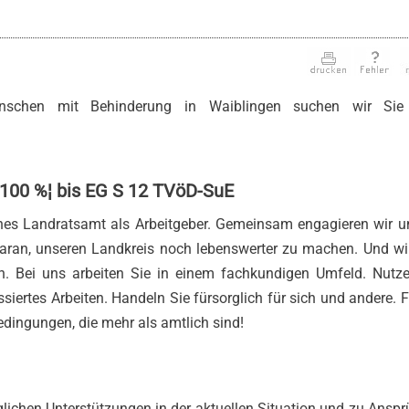
nschen mit Behinderung in Waiblingen suchen wir Si
s 100 %¦ bis EG S 12 TVöD-SuE
nes Landratsamt als Arbeitgeber. Gemeinsam engagieren wir u
 daran, unseren Landkreis noch lebenswerter zu machen. Und wi
. Bei uns arbeiten Sie in einem fachkundigen Umfeld. Nutze
iertes Arbeiten. Handeln Sie fürsorglich für sich und andere. 
Bedingungen, die mehr als amtlich sind!
lichen Unterstützungen in der aktuellen Situation und zu Ansp