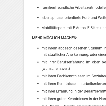
familienfreundliche Arbeitszeit­modelle
lebensphasenorientierte Fort- und Wei
Mobilitätspark mit E‑Autos, E‑Bikes und
MEHR MÖGLICH MACHEN:
mit Ihrem abgeschlossenen Studium im 
mit staatlicher Anerkennung, oder einer
mit Ihrer Berufserfahrung im oben be
(wünschenswert)
mit Ihren Fachkenntnissen im Sozialr
mit Ihren Kenntnissen in arbeitsrelevan
mit Ihrer Erfahrung in der Bedarfsermi
mit Ihren guten Kenntnissen in der 