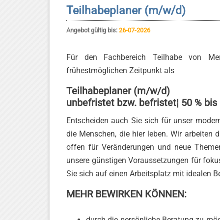
Teilhabeplaner (m/w/d)
Angebot gültig bis:
26-07-2026
Für den Fachbereich Teilhabe von Me
frühestmöglichen Zeitpunkt als
Teilhabeplaner (m/w/d)
unbefristet bzw. befristet¦ 50 % bi
Entscheiden auch Sie sich für unser moder
die Menschen, die hier leben. Wir arbeiten
offen für Veränderungen und neue Themen
unsere günstigen Voraussetzungen für fokuss
Sie sich auf einen Arbeitsplatz mit idealen 
MEHR BEWIRKEN KÖNNEN:
durch die persönliche Beratung zu mög