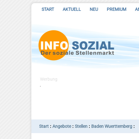
START
AKTUELL
NEU
PREMIUM
A
Werbung
:
:
:
:
Start
Angebote
Stellen
Baden Wuerttemberg