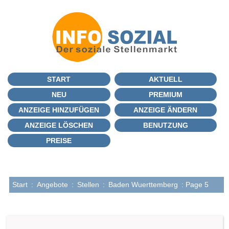
START
AKTUELL
NEU
PREMIUM
ANZEIGE HINZUFÜGEN
ANZEIGE ÄNDERN
ANZEIGE LÖSCHEN
BENUTZUNG
PREISE
Start
:
Angebote
:
Stellen
:
Baden Wuerttemberg
: Page 5