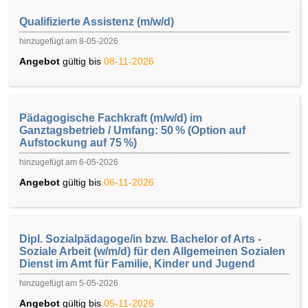
Qualifizierte Assistenz (m/w/d)
hinzugefügt am 8-05-2026
Angebot
gültig bis
08-11-2026
Pädagogische Fachkraft (m/w/d) im
Ganztagsbetrieb / Umfang: 50 % (Option auf
Aufstockung auf 75 %)
hinzugefügt am 6-05-2026
Angebot
gültig bis
06-11-2026
Dipl. Sozialpädagoge/in bzw. Bachelor of Arts -
Soziale Arbeit (w/m/d) für den Allgemeinen Sozialen
Dienst im Amt für Familie, Kinder und Jugend
hinzugefügt am 5-05-2026
Angebot
gültig bis
05-11-2026