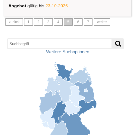
Angebot
gültig bis
23-10-2026
zurück
1
2
3
4
5
6
7
weiter
Weitere Suchoptionen