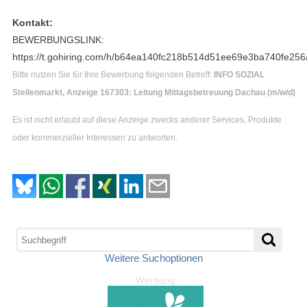
Kontakt:
BEWERBUNGSLINK:
https://t.gohiring.com/h/b64ea140fc218b514d51ee69e3ba740fe
Bitte nutzen Sie für Ihre Bewerbung folgenden Betreff:
INFO SOZIAL
Stellenmarkt, Anzeige 167303: Leitung Mittagsbetreuung Dachau (m/w/d)
Es ist nicht erlaubt auf diese Anzeige zwecks anderer Services, Produkte
oder kommerzieller Interessen zu antworten.
Weitere Suchoptionen
Werbung