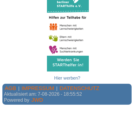
Hier werben?
AGB
IMPRESSUM
DATENSCHUTZ
|
|
Aktualisiert am: 7-08-2026 - 18:55:52
JWD
Powered by