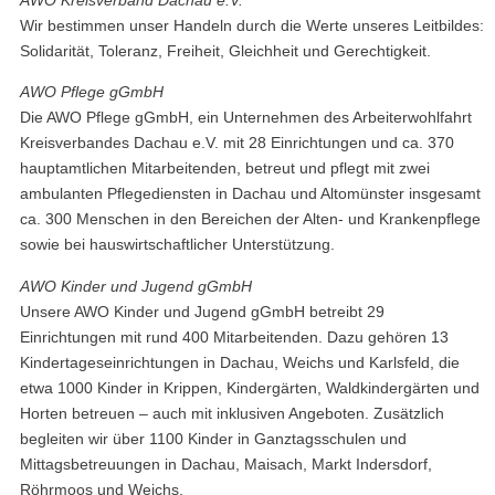
Wir bestimmen unser Handeln durch die Werte unseres Leitbildes:
Solidarität, Toleranz, Freiheit, Gleichheit und Gerechtigkeit.
AWO Pflege gGmbH
Die AWO Pflege gGmbH, ein Unternehmen des Arbeiterwohlfahrt
Kreisverbandes Dachau e.V. mit 28 Einrichtungen und ca. 370
hauptamtlichen Mitarbeitenden, betreut und pflegt mit zwei
ambulanten Pflegediensten in Dachau und Altomünster insgesamt
ca. 300 Menschen in den Bereichen der Alten- und Krankenpflege
sowie bei hauswirtschaftlicher Unterstützung.
AWO Kinder und Jugend gGmbH
Unsere AWO Kinder und Jugend gGmbH betreibt 29
Einrichtungen mit rund 400 Mitarbeitenden. Dazu gehören 13
Kindertageseinrichtungen in Dachau, Weichs und Karlsfeld, die
etwa 1000 Kinder in Krippen, Kindergärten, Waldkindergärten und
Horten betreuen – auch mit inklusiven Angeboten. Zusätzlich
begleiten wir über 1100 Kinder in Ganztagsschulen und
Mittagsbetreuungen in Dachau, Maisach, Markt Indersdorf,
Röhrmoos und Weichs.