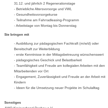
31.12. und jährlich 2 Regenerationstage
- Betriebliche Altersvorsorge und VWL
- Gesundheitsvorsorgekurse
- Teilnahme am Fahrradleasing-Programm
- Arbeitstage von Montag bis Donnerstag
Sie bringen mit
- Ausbildung zur pädagogischen Fachkraft (m/w/d) oder
Bereitschaft zur Weiterbildung
- erste Kenntnisse in der Mittagsbetreuung wünschenswert
- pädagogisches Geschick und Belastbarkeit
- Teamfähigkeit und Freude am kollegialen Arbeiten mit den
Mitarbeitenden vor Ort
- Engagement, Zuverlässigkeit und Freude an der Arbeit mit
Kindern
- Ideen für die Umsetzung neuer Projekte im Schulalltag
Sonstiges
AWO Kreisverband Dachau e.V.