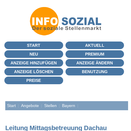
START
AKTUELL
NEU
PREMIUM
ANZEIGE HINZUFÜGEN
ANZEIGE ÄNDERN
ANZEIGE LÖSCHEN
BENUTZUNG
PREISE
Start
:
Angebote
:
Stellen
:
Bayern
:
Leitung Mittagsbetreuung Dachau