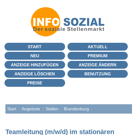
START
AKTUELL
NEU
PREMIUM
ANZEIGE HINZUFÜGEN
ANZEIGE ÄNDERN
ANZEIGE LÖSCHEN
BENUTZUNG
PREISE
Start
:
Angebote
:
Stellen
:
Brandenburg
:
Teamleitung (m/w/d) im stationären