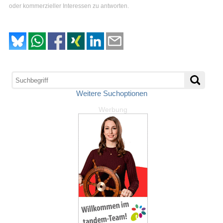
oder kommerzieller Interessen zu antworten.
Weitere Suchoptionen
Werbung