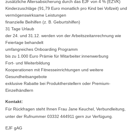
zusätzliche Altersabsicherung durch das EJF von 4 % (EZVK)
Kinderzuschläge (91,79 Euro monatlich pro Kind bei Vollzeit) und
vermögenswirksame Leistungen
finanzielle Beihilfen (z. B. Geburtshilfen)
31 Tage Urlaub
der 24. und 31.12. werden von der Arbeitszeitanrechnung wie
Feiertage behandelt
umfangreiches Onboarding Programm
bis zu 1.000 Euro Prämie für Mitarbeiter:innenwerbung
Fort- und Weiterbildung
Kooperationen mit Fitnesseinrichtungen und weitere
Gesundheitsangebote
exklusive Rabatte bei Produktherstellern oder Premium-
Einzelhändlern
Kontakt:
Für Rückfragen steht Ihnen Frau Jane Keuchel, Verbundleitung,
unter der Rufnummer 03332 444911 gern zur Verfügung.
EJF gAG