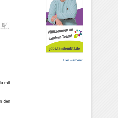
Hier werben?
la mit
in den