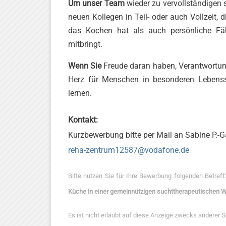
Um unser Team
wieder zu vervollständigen 
neuen Kollegen in Teil- oder auch Vollzeit,
das Kochen hat als auch persönliche Fäh
mitbringt.
Wenn Sie
Freude daran haben, Verantwortung 
Herz für Menschen in besonderen Lebenss
lernen.
Kontakt:
Kurzbewerbung bitte per Mail an Sabine P.-G
reha-zentrum12587@vodafone.de
Bitte nutzen Sie für Ihre Bewerbung folgenden Betreff
Küche in einer gemeinnützigen suchttherapeutischen
Es ist nicht erlaubt auf diese Anzeige zwecks anderer 