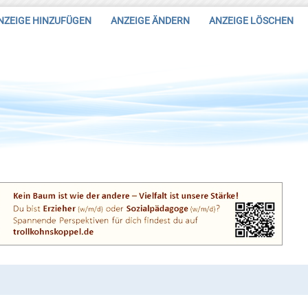
NZEIGE HINZUFÜGEN
ANZEIGE ÄNDERN
ANZEIGE LÖSCHEN