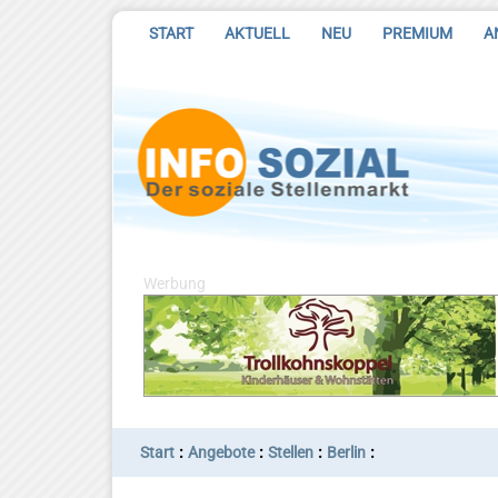
START
AKTUELL
NEU
PREMIUM
A
Werbung
:
:
:
:
Start
Angebote
Stellen
Berlin