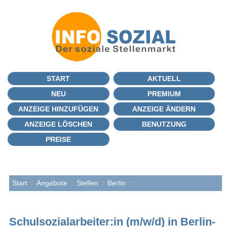
START
AKTUELL
NEU
PREMIUM
ANZEIGE HINZUFÜGEN
ANZEIGE ÄNDERN
ANZEIGE LÖSCHEN
BENUTZUNG
PREISE
Start
:
Angebote
:
Stellen
:
Berlin
:
Schulsozialarbeiter:in (m/w/d) in Berlin-