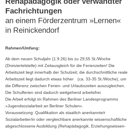
Rehapädagogik oder verwandter
Fachrichtungen
an einem Förderzentrum »Lernen«
in Reinickendorf
Rahmen/Umfang:
Ab dem neuen Schuljahr (1.9.26) bis zu 29,55 St./Woche
(Dreiviertelstelle) mit Zeitausgleich für die Ferienzeiten! Die
Arbeitszeit liegt innerhalb der Schulzeit; die durchschnittliche reale
Arbeitszeit liegt dadurch etwas höher (ca. 33-35 St./Woche), um
die Differenz zwischen Ferien- und Urlaubszeiten auszugleichen.
Die Schulferien sind dadurch weitgehend arbeitsfrei.
Die Arbeit erfolgt im Rahmen des Berliner Landesprogramms
»Jugendsozialarbeit an Berliner Schulen«.
Voraussetzung: Qualifikation als staatlich anerkannte/r
Sozialarbeiter/in oder vergleichbare anerkannte wissenschaftliche
abgeschlossene Ausbildung (Rehapädagogik, Erziehungswissen-