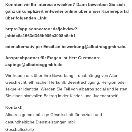
Konnten wir Ihr Interesse wecken? Dann bewerben Sie sich
ganz unkompliziert entweder online über unser Karriereportal
über folgenden Link:
https://app.connectoor.de/jobview?
jobid=6a1963d345b909c3008b6eb1
oder alternativ per Email an bewerbung@albatrosggmbh.de.
Ansprechpartner für Fragen ist Herr Gustmann:
aspinge@albatrosggmbh.de.
Wir freuen uns über Ihre Bewerbung – unabhängig von Alter,
Geschlecht, ethnischer Herkunft, Beeinträchtigung, Religion oder
sexueller Identität. Werden Sie Teil von albatros social und leisten
Sie einen sinnvollen Beitrag in der Kinder- und Jugendarbeit!
Kontakt:
Albatros gemeinnützige Gesellschaft für soziale und
gesundheitliche Dienstleistungen mbH
Geschäftsstelle