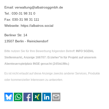
Email: verwaltung@albatrosggmbh.de
Tel.: 030-31 98 31 0
Fax: 030-31 98 31 111
Webseite: https://albatros.social
Berliner Str. 14
13507 Berlin - Reinickendorf
Bitte nutzen Sie für Ihre Bewerbung folgenden Betreff:
INFO SOZIAL
Stellenmarkt, Anzeige 166707: Erzieher*in für Projekt auf unserem
Abenteuerspielplatz INGE gesucht (24Std./Wo.)
Es ist nicht erlaubt auf diese Anzeige zwecks anderer Services, Produkte
oder kommerzieller Interessen zu antworten.