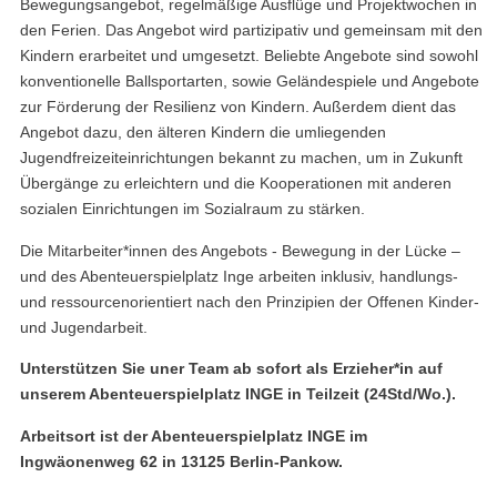
Bewegungsangebot, regelmäßige Ausflüge und Projektwochen in
den Ferien. Das Angebot wird partizipativ und gemeinsam mit den
Kindern erarbeitet und umgesetzt. Beliebte Angebote sind sowohl
konventionelle Ballsportarten, sowie Geländespiele und Angebote
zur Förderung der Resilienz von Kindern. Außerdem dient das
Angebot dazu, den älteren Kindern die umliegenden
Jugendfreizeiteinrichtungen bekannt zu machen, um in Zukunft
Übergänge zu erleichtern und die Kooperationen mit anderen
sozialen Einrichtungen im Sozialraum zu stärken.
Die Mitarbeiter*innen des Angebots - Bewegung in der Lücke –
und des Abenteuerspielplatz Inge arbeiten inklusiv, handlungs-
und ressourcenorientiert nach den Prinzipien der Offenen Kinder-
und Jugendarbeit.
Unterstützen Sie uner Team ab sofort als Erzieher*in auf
unserem Abenteuerspielplatz INGE in Teilzeit (24Std/Wo.).
Arbeitsort ist der Abenteuerspielplatz INGE im
Ingwäonenweg 62 in 13125 Berlin-Pankow.