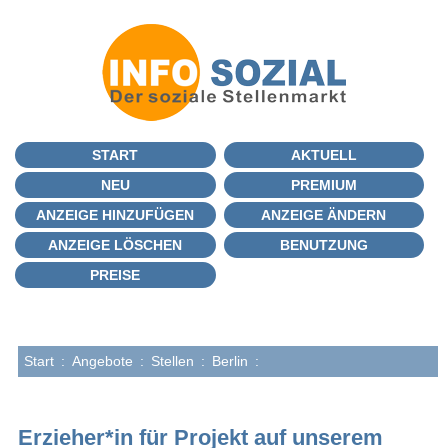
START
AKTUELL
NEU
PREMIUM
ANZEIGE HINZUFÜGEN
ANZEIGE ÄNDERN
ANZEIGE LÖSCHEN
BENUTZUNG
PREISE
Start
:
Angebote
:
Stellen
:
Berlin
:
Erzieher*in für Projekt auf unserem