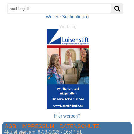
Weitere Suchoptionen
Werbung
Hier werben?
AGB
IMPRESSUM
DATENSCHUTZ
|
|
Aktualisiert am: 8-08-2026 - 16:47:51