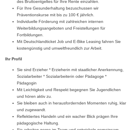
des Bruttoentgeltes für Ihre Rente einzahlen.
Für Ihre Gesunderhaltung bezuschussen wir
Präventionskurse mit bis zu 100 € jährlich.
Individuelle Förderung mit zahlreichen internen
Weiterbildungsangeboten und Freistellungen für
Fortbildungen.
Mit Deutschlandticket Job und E-Bike Leasing fahren Sie
kostengünstig und umweltfreundlich zur Arbeit.
Ihr Profil
Sie sind Erzieher * Erzieherin mit staatlicher Anerkennung,
Sozialarbeiter * Sozialarbeiterin oder Pädagoge *
Pädagogin
Mit Leichtigkeit und Respekt begegnen Sie Jugendlichen
und hören aktiv zu.
Sie bleiben auch in herausfordernden Momenten ruhig, klar
und zugewandt.
Reflektiertes Handeln und ein wacher Blick prägen Ihre
pädagogische Haltung.
Sie arbeiten gerne im Team und entwickeln gemeinsam