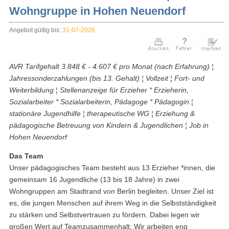
Wohngruppe in Hohen Neuendorf
Angebot gültig bis:
31-07-2026
AVR Tarifgehalt 3.848 € - 4.607 € pro Monat (nach Erfahrung) ¦
Jahressonderzahlungen (bis 13. Gehalt) ¦ Vollzeit ¦ Fort- und
Weiterbildung ¦ Stellenanzeige für Erzieher * Erzieherin,
Sozialarbeiter * Sozialarbeiterin, Pädagoge * Pädagogin ¦
stationäre Jugendhilfe ¦ therapeutische WG ¦ Erziehung &
pädagogische Betreuung von Kindern & Jugendlichen ¦ Job in
Hohen Neuendorf
Das Team
Unser pädagogisches Team besteht aus 13 Erzieher *innen, die
gemeinsam 16 Jugendliche (13 bis 18 Jahre) in zwei
Wohngruppen am Stadtrand von Berlin begleiten. Unser Ziel ist
es, die jungen Menschen auf ihrem Weg in die Selbstständigkeit
zu stärken und Selbstvertrauen zu fördern. Dabei legen wir
großen Wert auf Teamzusammenhalt: Wir arbeiten eng