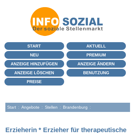
START
AKTUELL
NEU
PREMIUM
ANZEIGE HINZUFÜGEN
ANZEIGE ÄNDERN
ANZEIGE LÖSCHEN
BENUTZUNG
PREISE
Start
:
Angebote
:
Stellen
:
Brandenburg
:
Erzieherin * Erzieher für therapeutische