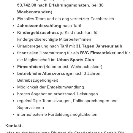
€3.742,00 nach Erfahrungsmonaten, bei 30
Wochenstunden
)
Ein tolles Team und ein eng vernetzter Fachbereich
Jahressonderzahlung
nach Tarif
Kindergeldzuschuss
je Kind nach Tarif für
kindergeldberechtigte Mitarbeiter*innen
Urlaubsregelung nach Tarif mit
31 Tagen Jahresurlaub
finanziellen Unterstützung für ein
BVG Firmenticket
und für
die Mitgliedschaft im
Urban Sports Club
Firmenfeiern
(Sommerfest, Weihnachtsfeier)
betriebliche Altersvorsorge
nach 3 Jahren
Betriebszugehörigkeit
Möglichkeit der Entgeltumwandlung
breites Angebot an arbeitsmed. Leistungen
regelmäßige Teamsitzungen, Fallbesprechungen und
Supervisionen
interne/ externe Fortbildungsmöglichkeiten
Kontakt: