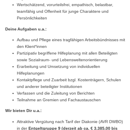
Wertschätzend, vorurteilsfrei, empathisch, belastbar,
teamfähig und Offenheit für junge Charaktere und
Persönlichkeiten
Deine Aufgaben u.a.:
Aufbau und Pflege eines tragfähigen Arbeitsbündnisses mit
den Klient*innen
Partizipativ begriffene Hilfeplanung mit allen Beteiligten
sowie Sozialraum- und Lebensweltenorientierung
Erarbeitung und Umsetzung von individuellen
Hilfeplanungen
Kontaktpflege und Zuarbeit bzgl. Kostenträgern, Schulen
und anderer beteiligter Institutionen
Verfassen und die Zuleitung von Berichten
Teilnahme an Gremien und Fachaustauschen
Wir bieten Dir u.a.:
Attraktive Vergütung nach Tarif der Diakonie (AVR DWBO)
in der
Entgeltgruppe 9 (derzeit ab ca. € 3.385,00 bis