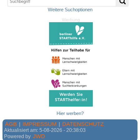
Weitere Suchoptionen
Werbung
Hier werben?
AGB
IMPRESSUM
DATENSCHUTZ
|
|
Aktualisiert am: 5-08-2026 - 20:38:03
JWD
Powered by