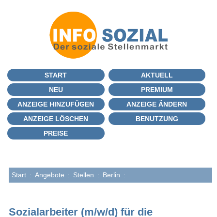
START
AKTUELL
NEU
PREMIUM
ANZEIGE HINZUFÜGEN
ANZEIGE ÄNDERN
ANZEIGE LÖSCHEN
BENUTZUNG
PREISE
Start
:
Angebote
:
Stellen
:
Berlin
:
Sozialarbeiter (m/w/d) für die