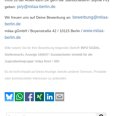
Infos zu der Arbeit kann Dir gern die Standortleiterin Sophie Piry
piry@milaa-berlin.de
geben:
.
bewerbung@milaa-
Wir freuen uns auf Deine Bewerbung an:
berlin.de
www.milaa-
milaa gGmbH / Boyenstraße 42 / 10115 Berlin /
berlin.de
Bitte nutzen Sie für Ihre Bewerbung folgenden Betreff:
INFO SOZIAL
Stellenmarkt, Anzeige 166647: Sozialarbeiter (m/w/d) für die
Jugendwohngruppe 'milaa Rosi' / 30h
Es ist nicht erlaubt auf diese Anzeige zwecks anderer Services, Produkte
oder kommerzieller Interessen zu antworten.