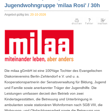
Jugendwohngruppe 'milaa Rosi' / 30h
Angebot gültig bis:
20-10-2026
Die milaa gGmbH ist eine 100%ige Tochter des Evangelischen
Diakonievereins Berlin-Zehlendorf e.V. und u. a.
Kooperationspartnerin der Senatsverwaltung für Bildung, Jugend
und Familie sowie anerkannter Träger der Jugendhilfe. Die
Leistungen umfassen derzeit den Betrieb von zwei
Kindertagesstätten, die Betreuung und Unterbringung in
ambulanten sowie stationären Wohnformen nach SGB VIII, die
Wohnungs- und Obdachlosenarbeit sowie die Betreuung von