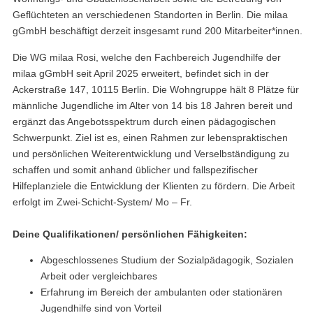
Geflüchteten an verschiedenen Standorten in Berlin. Die milaa
gGmbH beschäftigt derzeit insgesamt rund 200 Mitarbeiter*innen.
Die WG milaa Rosi, welche den Fachbereich Jugendhilfe der
milaa gGmbH seit April 2025 erweitert, befindet sich in der
Ackerstraße 147, 10115 Berlin. Die Wohngruppe hält 8 Plätze für
männliche Jugendliche im Alter von 14 bis 18 Jahren bereit und
ergänzt das Angebotsspektrum durch einen pädagogischen
Schwerpunkt. Ziel ist es, einen Rahmen zur lebenspraktischen
und persönlichen Weiterentwicklung und Verselbständigung zu
schaffen und somit anhand üblicher und fallspezifischer
Hilfeplanziele die Entwicklung der Klienten zu fördern. Die Arbeit
erfolgt im Zwei-Schicht-System/ Mo – Fr.
Deine Qualifikationen/ persönlichen Fähigkeiten:
Abgeschlossenes Studium der Sozialpädagogik, Sozialen
Arbeit oder vergleichbares
Erfahrung im Bereich der ambulanten oder stationären
Jugendhilfe sind von Vorteil