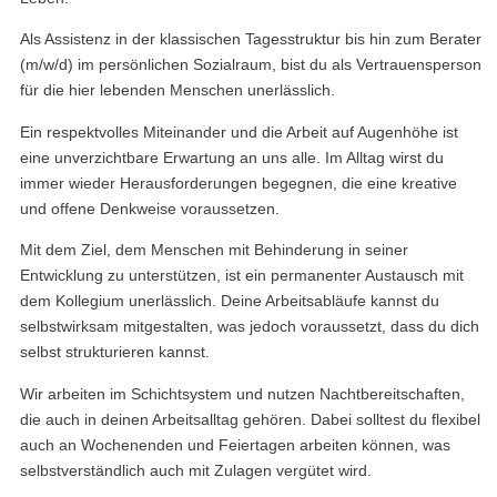
Als Assistenz in der klassischen Tagesstruktur bis hin zum Berater
(m/w/d) im persönlichen Sozialraum, bist du als Vertrauensperson
für die hier lebenden Menschen unerlässlich.
Ein respektvolles Miteinander und die Arbeit auf Augenhöhe ist
eine unverzichtbare Erwartung an uns alle. Im Alltag wirst du
immer wieder Herausforderungen begegnen, die eine kreative
und offene Denkweise voraussetzen.
Mit dem Ziel, dem Menschen mit Behinderung in seiner
Entwicklung zu unterstützen, ist ein permanenter Austausch mit
dem Kollegium unerlässlich. Deine Arbeitsabläufe kannst du
selbstwirksam mitgestalten, was jedoch voraussetzt, dass du dich
selbst strukturieren kannst.
Wir arbeiten im Schichtsystem und nutzen Nachtbereitschaften,
die auch in deinen Arbeitsalltag gehören. Dabei solltest du flexibel
auch an Wochenenden und Feiertagen arbeiten können, was
selbstverständlich auch mit Zulagen vergütet wird.