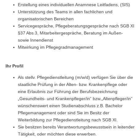
Erstellung eines individuellen Anamnese Leitfadens, (SIS)
Unterstützung des Teams in allen fachlichen und
organisatorischen Bereichen
Servicegespräche, Pflegeberatungsgespräche nach SGB XI
§37 Abs.3, Mitarbeitergespräche, Beratung im Außen-
sowie Innendienst
Mitwirkung im Pflegegradmanagement
Ihr Profil
Als stellv. Pflegedienstleitung (m/w/d) verfügen Sie über die
staatliche Prüfung in der Alten- bzw. Krankenpflege oder
eine Erlaubnis zur Führung der Berufsbezeichnung
„Gesundheits- und Krankenpfleger/in“ bzw.„Altenpfleger/in“
wünschenswert einen Studienabschluss z.B. Bachelor
Pflegemanagement oder sind Sie im Besitz der
Weiterbildung zur Pflegedienstleitung nach SGB XI.
Sie besitzen bereits Verantwortungsbewusstsein in leitender
Tätigkeit, oder möchten diese erwerben.