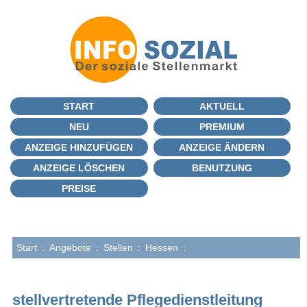
START
AKTUELL
NEU
PREMIUM
ANZEIGE HINZUFÜGEN
ANZEIGE ÄNDERN
ANZEIGE LÖSCHEN
BENUTZUNG
PREISE
Start
:
Angebote
:
Stellen
:
Hessen
:
stellvertretende Pflegedienstleitung