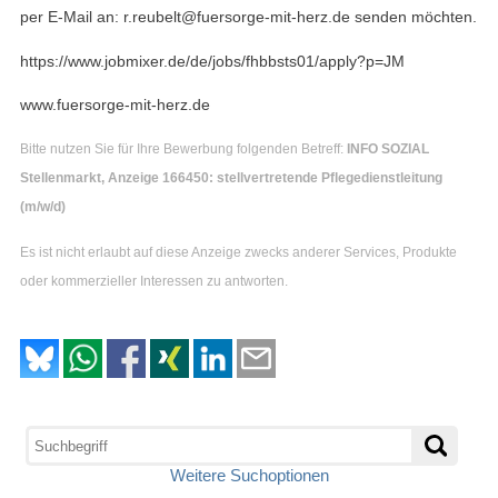
per E-Mail an: r.reubelt@fuersorge-mit-herz.de senden möchten.
https://www.jobmixer.de/de/jobs/fhbbsts01/apply?p=JM
www.fuersorge-mit-herz.de
Bitte nutzen Sie für Ihre Bewerbung folgenden Betreff:
INFO SOZIAL
Stellenmarkt, Anzeige 166450: stellvertretende Pflegedienstleitung
(m/w/d)
Es ist nicht erlaubt auf diese Anzeige zwecks anderer Services, Produkte
oder kommerzieller Interessen zu antworten.
Weitere Suchoptionen