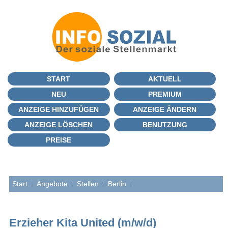
START
AKTUELL
NEU
PREMIUM
ANZEIGE HINZUFÜGEN
ANZEIGE ÄNDERN
ANZEIGE LÖSCHEN
BENUTZUNG
PREISE
Start
:
Angebote
:
Stellen
:
Berlin
:
Erzieher Kita United (m/w/d)