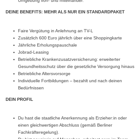
Umgebung von- und miteinander.
DEINE BENEFITS: MEHR ALS NUR EIN STANDARDPAKET
Faire Vergütung in Anlehnung an TV-L
Zusätzlich 600 Euro jährlich über eine Shoppingkarte
Jährliche Erholungspauschale
Jobrad-Leasing
Betriebliche Krankenzusatzversicherung: erweiterter
Gesundheitsschutz über die gesetzliche Versorgung hinaus
Betriebliche Altersvorsorge
Individuelle Fortbildungen – bezahlt und nach deinen
Bedürfnissen
DEIN PROFIL
Du hast die staatliche Anerkennung als Erzieher:in oder
einen gleichwertigen Abschluss (gemäß Berliner
Fachkräfteregelung).