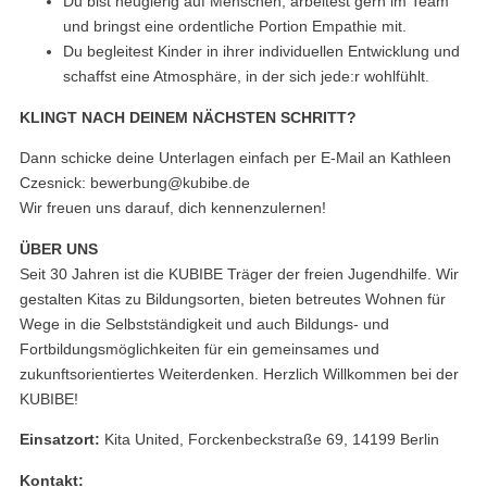
Du bist neugierig auf Menschen, arbeitest gern im Team
und bringst eine ordentliche Portion Empathie mit.
Du begleitest Kinder in ihrer individuellen Entwicklung und
schaffst eine Atmosphäre, in der sich jede:r wohlfühlt.
KLINGT NACH DEINEM NÄCHSTEN SCHRITT?
Dann schicke deine Unterlagen einfach per E-Mail an Kathleen
Czesnick: bewerbung@kubibe.de
Wir freuen uns darauf, dich kennenzulernen!
ÜBER UNS
Seit 30 Jahren ist die KUBIBE Träger der freien Jugendhilfe. Wir
gestalten Kitas zu Bildungsorten, bieten betreutes Wohnen für
Wege in die Selbstständigkeit und auch Bildungs- und
Fortbildungsmöglichkeiten für ein gemeinsames und
zukunftsorientiertes Weiterdenken. Herzlich Willkommen bei der
KUBIBE!
Einsatzort:
Kita United, Forckenbeckstraße 69, 14199 Berlin
Kontakt: