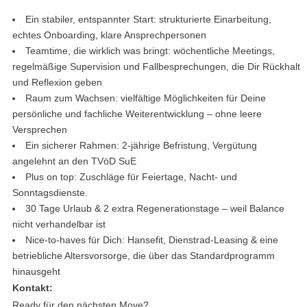
Ein stabiler, entspannter Start: strukturierte Einarbeitung,
echtes Onboarding, klare Ansprechpersonen
Teamtime, die wirklich was bringt: wöchentliche Meetings,
regelmäßige Supervision und Fallbesprechungen, die Dir Rückhalt
und Reflexion geben
Raum zum Wachsen: vielfältige Möglichkeiten für Deine
persönliche und fachliche Weiterentwicklung – ohne leere
Versprechen
Ein sicherer Rahmen: 2-jährige Befristung, Vergütung
angelehnt an den TVöD SuE
Plus on top: Zuschläge für Feiertage, Nacht- und
Sonntagsdienste.
30 Tage Urlaub & 2 extra Regenerationstage – weil Balance
nicht verhandelbar ist
Nice-to-haves für Dich: Hansefit, Dienstrad-Leasing & eine
betriebliche Altersvorsorge, die über das Standardprogramm
hinausgeht
Kontakt:
Ready für den nächsten Move?