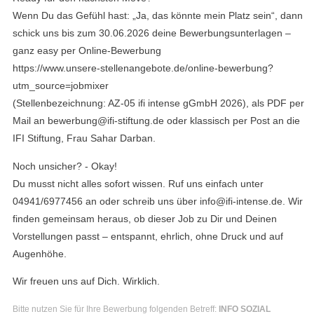
Wenn Du das Gefühl hast: „Ja, das könnte mein Platz sein“, dann
schick uns bis zum 30.06.2026 deine Bewerbungsunterlagen –
ganz easy per Online-Bewerbung
https://www.unsere-stellenangebote.de/online-bewerbung?
utm_source=jobmixer
(Stellenbezeichnung: AZ-05 ifi intense gGmbH 2026), als PDF per
Mail an bewerbung@ifi-stiftung.de oder klassisch per Post an die
IFI Stiftung, Frau Sahar Darban.
Noch unsicher? - Okay!
Du musst nicht alles sofort wissen. Ruf uns einfach unter
04941/6977456 an oder schreib uns über info@ifi-intense.de. Wir
finden gemeinsam heraus, ob dieser Job zu Dir und Deinen
Vorstellungen passt – entspannt, ehrlich, ohne Druck und auf
Augenhöhe.
Wir freuen uns auf Dich. Wirklich.
Bitte nutzen Sie für Ihre Bewerbung folgenden Betreff:
INFO SOZIAL