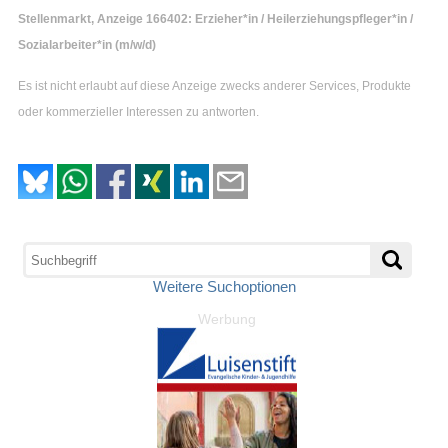
Stellenmarkt, Anzeige 166402: Erzieher*in / Heilerziehungspfleger*in /
Sozialarbeiter*in (m/w/d)
Es ist nicht erlaubt auf diese Anzeige zwecks anderer Services, Produkte
oder kommerzieller Interessen zu antworten.
Weitere Suchoptionen
Werbung