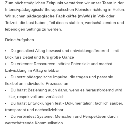
Zum nächstmöglichen Zeitpunkt verstärken wir unser Team in der
Intensivpädagogisch/-therapeutischen Kleinsteinrichtung in Hollen.
Wir suchen
pädagogische Fachkräfte (m/w/d)
in Voll- oder
Teilzeit, die Lust haben, Teil dieses stabilen, wertschätzenden und
lebendigen Settings zu werden.
Deine Aufgaben
Du gestaltest Alltag bewusst und entwicklungsfördernd – mit
Blick fürs Detail und fürs große Ganze
Du erkennst Ressourcen, stärkst Potenziale und machst
Entwicklung im Alltag erlebbar
Du setzt pädagogische Impulse, die tragen und passt sie
flexibel an individuelle Prozesse an
Du hältst Beziehung auch dann, wenn es herausfordernd wird
– klar, respektvoll und verlässlich
Du hältst Entwicklungen fest - Dokumentation: fachlich sauber,
transparent und nachvollziehbar
Du verbindest Systeme, Menschen und Perspektiven durch
wertschätzende Kommunikation