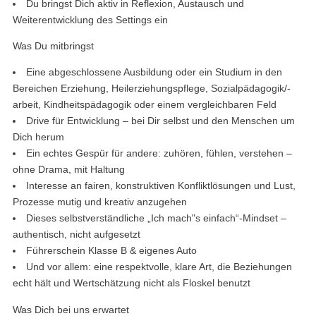
Du bringst Dich aktiv in Reflexion, Austausch und
Weiterentwicklung des Settings ein
Was Du mitbringst
Eine abgeschlossene Ausbildung oder ein Studium in den
Bereichen Erziehung, Heilerziehungspflege, Sozialpädagogik/-
arbeit, Kindheitspädagogik oder einem vergleichbaren Feld
Drive für Entwicklung – bei Dir selbst und den Menschen um
Dich herum
Ein echtes Gespür für andere: zuhören, fühlen, verstehen –
ohne Drama, mit Haltung
Interesse an fairen, konstruktiven Konfliktlösungen und Lust,
Prozesse mutig und kreativ anzugehen
Dieses selbstverständliche „Ich mach"s einfach“-Mindset –
authentisch, nicht aufgesetzt
Führerschein Klasse B & eigenes Auto
Und vor allem: eine respektvolle, klare Art, die Beziehungen
echt hält und Wertschätzung nicht als Floskel benutzt
Was Dich bei uns erwartet