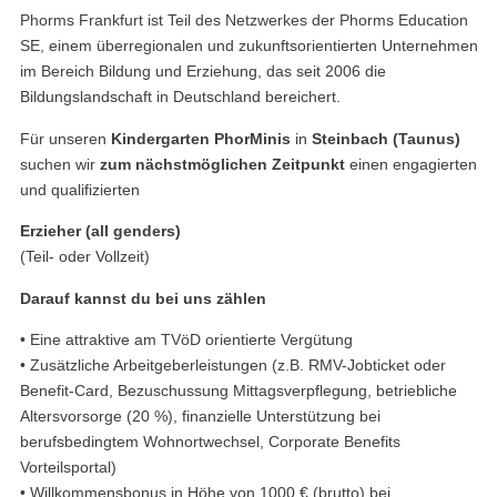
Phorms Frankfurt ist Teil des Netzwerkes der Phorms Education
SE, einem überregionalen und zukunftsorientierten Unternehmen
im Bereich Bildung und Erziehung, das seit 2006 die
Bildungslandschaft in Deutschland bereichert.
Für unseren
Kindergarten PhorMinis
in
Steinbach (Taunus)
suchen wir
zum nächstmöglichen Zeitpunkt
einen engagierten
und qualifizierten
Erzieher (all genders)
(Teil- oder Vollzeit)
Darauf kannst du bei uns zählen
• Eine attraktive am TVöD orientierte Vergütung
• Zusätzliche Arbeitgeberleistungen (z.B. RMV-Jobticket oder
Benefit-Card, Bezuschussung Mittagsverpflegung, betriebliche
Altersvorsorge (20 %), finanzielle Unterstützung bei
berufsbedingtem Wohnortwechsel, Corporate Benefits
Vorteilsportal)
• Willkommensbonus in Höhe von 1000 € (brutto) bei