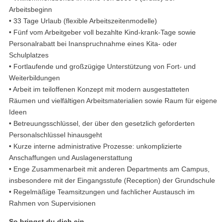
Arbeitsbeginn
• 33 Tage Urlaub (flexible Arbeitszeitenmodelle)
• Fünf vom Arbeitgeber voll bezahlte Kind-krank-Tage sowie
Personalrabatt bei Inanspruchnahme eines Kita- oder
Schulplatzes
• Fortlaufende und großzügige Unterstützung von Fort- und
Weiterbildungen
• Arbeit im teiloffenen Konzept mit modern ausgestatteten
Räumen und vielfältigen Arbeitsmaterialien sowie Raum für eigene
Ideen
• Betreuungsschlüssel, der über den gesetzlich geforderten
Personalschlüssel hinausgeht
• Kurze interne administrative Prozesse: unkomplizierte
Anschaffungen und Auslagenerstattung
• Enge Zusammenarbeit mit anderen Departments am Campus,
insbesondere mit der Eingangsstufe (Reception) der Grundschule
• Regelmäßige Teamsitzungen und fachlicher Austausch im
Rahmen von Supervisionen
So bringst du dich ein