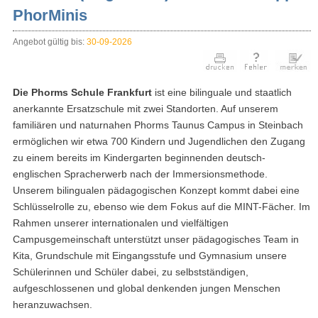
PhorMinis
Angebot gültig bis:
30-09-2026
Die Phorms Schule Frankfurt
ist eine bilinguale und staatlich
anerkannte Ersatzschule mit zwei Standorten. Auf unserem
familiären und naturnahen Phorms Taunus Campus in Steinbach
ermöglichen wir etwa 700 Kindern und Jugendlichen den Zugang
zu einem bereits im Kindergarten beginnenden deutsch-
englischen Spracherwerb nach der Immersionsmethode.
Unserem bilingualen pädagogischen Konzept kommt dabei eine
Schlüsselrolle zu, ebenso wie dem Fokus auf die MINT-Fächer. Im
Rahmen unserer internationalen und vielfältigen
Campusgemeinschaft unterstützt unser pädagogisches Team in
Kita, Grundschule mit Eingangsstufe und Gymnasium unsere
Schülerinnen und Schüler dabei, zu selbstständigen,
aufgeschlossenen und global denkenden jungen Menschen
heranzuwachsen.