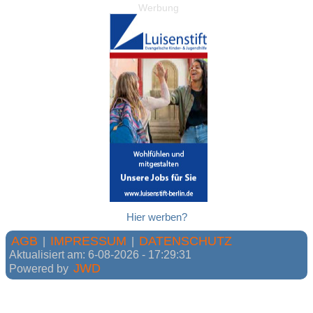
Werbung
Hier werben?
AGB
IMPRESSUM
DATENSCHUTZ
|
|
Aktualisiert am: 6-08-2026 - 17:29:31
JWD
Powered by