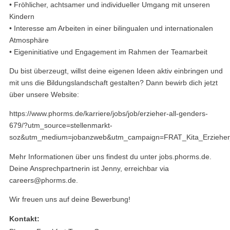
• Fröhlicher, achtsamer und individueller Umgang mit unseren
Kindern
• Interesse am Arbeiten in einer bilingualen und internationalen
Atmosphäre
• Eigeninitiative und Engagement im Rahmen der Teamarbeit
Du bist überzeugt, willst deine eigenen Ideen aktiv einbringen und
mit uns die Bildungslandschaft gestalten? Dann bewirb dich jetzt
über unsere Website:
https://www.phorms.de/karriere/jobs/job/erzieher-all-genders-
679/?utm_source=stellenmarkt-
soz&utm_medium=jobanzweb&utm_campaign=FRAT_Kita_Erzieher
Mehr Informationen über uns findest du unter jobs.phorms.de.
Deine Ansprechpartnerin ist Jenny, erreichbar via
careers@phorms.de.
Wir freuen uns auf deine Bewerbung!
Kontakt: