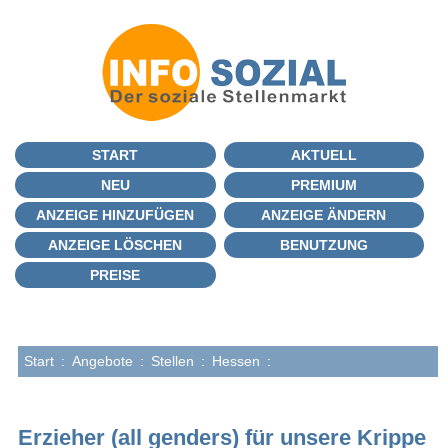
START
AKTUELL
NEU
PREMIUM
ANZEIGE HINZUFÜGEN
ANZEIGE ÄNDERN
ANZEIGE LÖSCHEN
BENUTZUNG
PREISE
Start
:
Angebote
:
Stellen
:
Hessen
:
Erzieher (all genders) für unsere Krippe