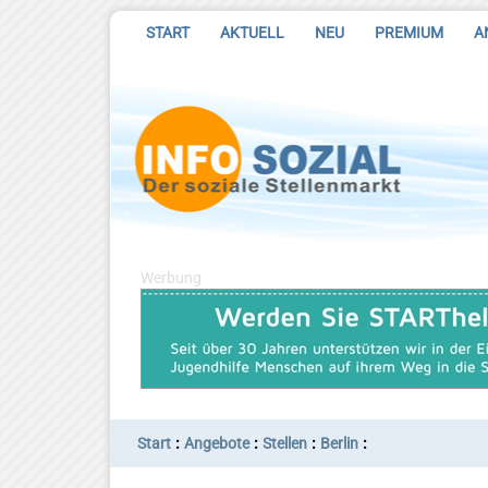
START
AKTUELL
NEU
PREMIUM
A
Werbung
:
:
:
:
Start
Angebote
Stellen
Berlin