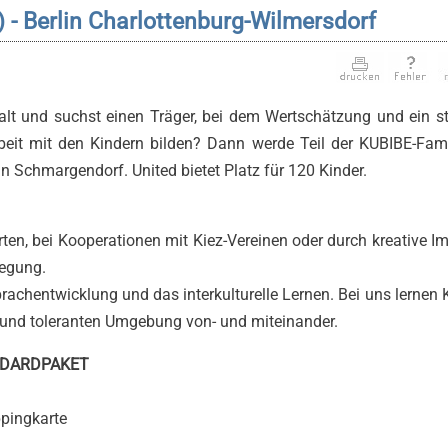
) - Berlin Charlottenburg-Wilmersdorf
falt und suchst einen Träger, bei dem Wertschätzung und ein s
rbeit mit den Kindern bilden? Dann werde Teil der KUBIBE-Fami
in Schmargendorf. United bietet Platz für 120 Kinder.
en, bei Kooperationen mit Kiez-Vereinen oder durch kreative I
wegung.
rachentwicklung und das interkulturelle Lernen. Bei uns lernen 
n und toleranten Umgebung von- und miteinander.
ANDARDPAKET
ppingkarte