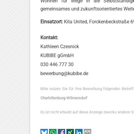
Wohnen für Wege in die Selbstständigk
gemeinsames und zukunftsorientiertes Weit
Einsatzort:
Kita United, Forckenbeckstraße 6
Kontakt:
Kathleen Czesnick
KUBIBE gGmbH
030 446 777 30
bewerbung@kubibe.de
Bitte nutzen Sie für Ihre Bewerbung folgenden Betref
Charlottenburg-Wilmersdorf
Es ist nicht erlaubt auf diese Anzeige zwecks anderer 