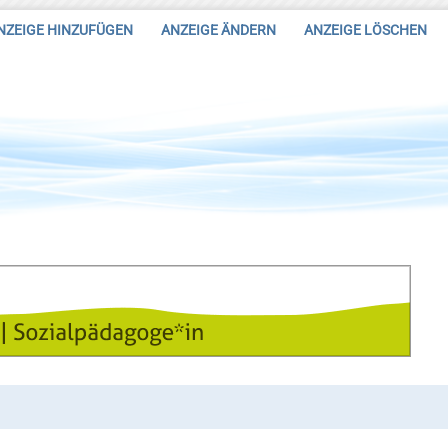
NZEIGE HINZUFÜGEN
ANZEIGE ÄNDERN
ANZEIGE LÖSCHEN