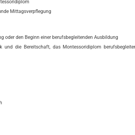
ntessoridiplom
sunde Mittagsverpflegung
ng oder den Beginn einer berufsbegleitenden Ausbildung
k und die Bereitschaft, das Montessoridiplom berufsbegleit
h