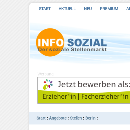
START
AKTUELL
NEU
PREMIUM
A
Werbung
:
:
:
:
Start
Angebote
Stellen
Berlin