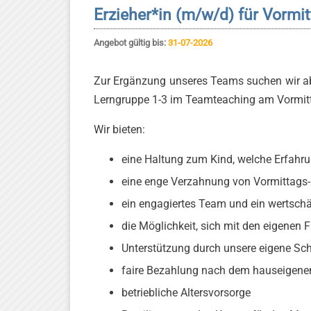
Erzieher*in (m/w/d) für Vormi
Angebot gültig bis:
31-07-2026
Zur Ergänzung unseres Teams suchen wir ab 
Lerngruppe 1-3 im Teamteaching am Vormittag
Wir bieten:
eine Haltung zum Kind, welche Erfahr
eine enge Verzahnung von Vormittags
ein engagiertes Team und ein wertsch
die Möglichkeit, sich mit den eigenen F
Unterstützung durch unsere eigene Sc
faire Bezahlung nach dem hauseigenen
betriebliche Altersvorsorge