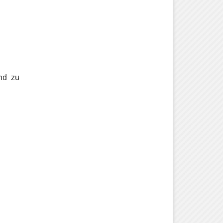
end zu