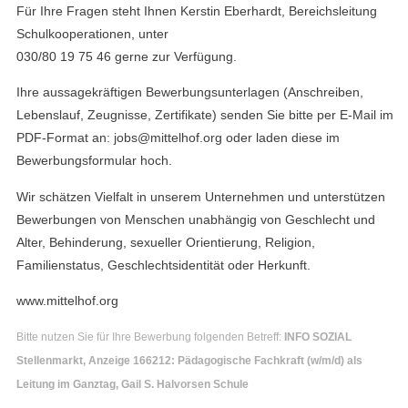
Für Ihre Fragen steht Ihnen Kerstin Eberhardt, Bereichsleitung
Schulkooperationen, unter
030/80 19 75 46 gerne zur Verfügung.
Ihre aussagekräftigen Bewerbungsunterlagen (Anschreiben,
Lebenslauf, Zeugnisse, Zertifikate) senden Sie bitte per E-Mail im
PDF-Format an: jobs@mittelhof.org oder laden diese im
Bewerbungsformular hoch.
Wir schätzen Vielfalt in unserem Unternehmen und unterstützen
Bewerbungen von Menschen unabhängig von Geschlecht und
Alter, Behinderung, sexueller Orientierung, Religion,
Familienstatus, Geschlechtsidentität oder Herkunft.
www.mittelhof.org
Bitte nutzen Sie für Ihre Bewerbung folgenden Betreff:
INFO SOZIAL
Stellenmarkt, Anzeige 166212: Pädagogische Fachkraft (w/m/d) als
Leitung im Ganztag, Gail S. Halvorsen Schule