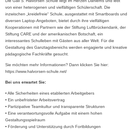
Die Gail S. Halvorsen Schule liegt im Herzen Dahlems und lebt
von einer heterogenen und vielfältigen Schülerschaft. Die
inzwischen „kreidefreie“ Schule, ausgestattet mit Smartboards und
diversen Laptop-Angeboten, bietet durch ihre vielfältigen
Kooperationen mit Partnern wie der Stiftung Luftbrückendank, der
Stiftung CARE und der amerikanischen Botschaft, ein
interessantes Schulleben mit Gästen aus aller Welt. Für die
Gestaltung des Ganztagsbereichs werden engagierte und kreative
pädagogische Fachkräfte gesucht.
Sie möchten mehr Informationen? Dann klicken Sie hier:
https://www.halvorsen-schule.net/
Bei uns erwartet Sie:
• Alle Sicherheiten eines etablierten Arbeitgebers
• Ein unbefristeter Arbeitsvertrag
• Partizipative Teamkultur und transparente Strukturen
• Eine verantwortungsvolle Aufgabe mit einem hohen
Gestaltungsspielraum
• Förderung und Unterstützung durch Fortbildungen