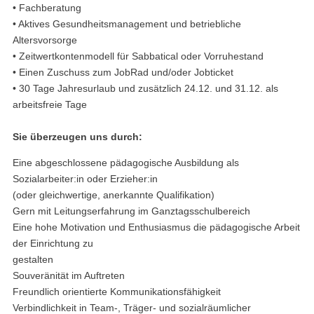
• Fachberatung
• Aktives Gesundheitsmanagement und betriebliche
Altersvorsorge
• Zeitwertkontenmodell für Sabbatical oder Vorruhestand
• Einen Zuschuss zum JobRad und/oder Jobticket
• 30 Tage Jahresurlaub und zusätzlich 24.12. und 31.12. als
arbeitsfreie Tage
Sie überzeugen uns durch:
Eine abgeschlossene pädagogische Ausbildung als
Sozialarbeiter:in oder Erzieher:in
(oder gleichwertige, anerkannte Qualifikation)
Gern mit Leitungserfahrung im Ganztagsschulbereich
Eine hohe Motivation und Enthusiasmus die pädagogische Arbeit
der Einrichtung zu
gestalten
Souveränität im Auftreten
Freundlich orientierte Kommunikationsfähigkeit
Verbindlichkeit in Team-, Träger- und sozialräumlicher