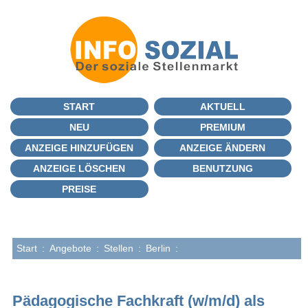
START
AKTUELL
NEU
PREMIUM
ANZEIGE HINZUFÜGEN
ANZEIGE ÄNDERN
ANZEIGE LÖSCHEN
BENUTZUNG
PREISE
Start
:
Angebote
:
Stellen
:
Berlin
:
Pädagogische Fachkraft (w/m/d) als