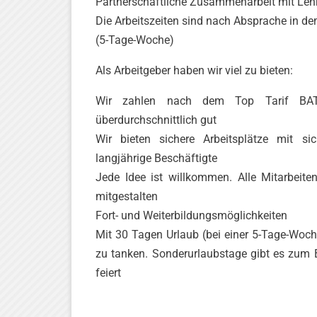
Partnerschaftliche Zusammenarbeit mit Lehr
Die Arbeitszeiten sind nach Absprache in d
(5-Tage-Woche)
Als Arbeitgeber haben wir viel zu bieten:
Wir zahlen nach dem Top Tarif BAT-
überdurchschnittlich gut
Wir bieten sichere Arbeitsplätze mit si
langjährige Beschäftigte
Jede Idee ist willkommen. Alle Mitarbei
mitgestalten
Fort- und Weiterbildungsmöglichkeiten
Mit 30 Tagen Urlaub (bei einer 5-Tage-Woch
zu tanken. Sonderurlaubstage gibt es zum B
feiert