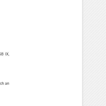
B IX,
ich an