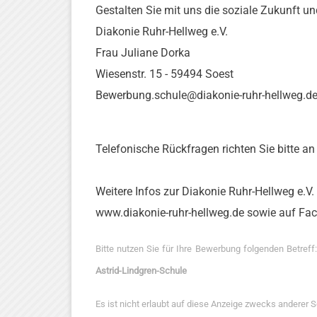
Gestalten Sie mit uns die soziale Zukunft un
Diakonie Ruhr-Hellweg e.V.
Frau Juliane Dorka
Wiesenstr. 15 - 59494 Soest
Bewerbung.schule@diakonie-ruhr-hellweg.d
Telefonische Rückfragen richten Sie bitte a
Weitere Infos zur Diakonie Ruhr-Hellweg e.V.
www.diakonie-ruhr-hellweg.de sowie auf Fa
Bitte nutzen Sie für Ihre Bewerbung folgenden Betreff
Astrid-Lindgren-Schule
Es ist nicht erlaubt auf diese Anzeige zwecks anderer 