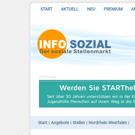
START
AKTUELL
NEU
PREMIUM
A
Werbung
:
:
:
:
Start
Angebote
Stellen
Nordrhein Westfalen