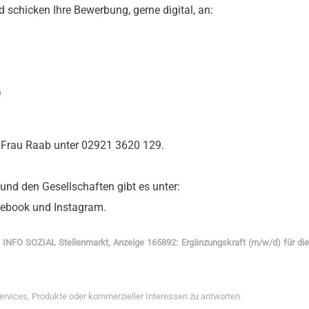
d schicken Ihre Bewerbung, gerne digital, an:
e
n Frau Raab unter 02921 3620 129.
 und den Gesellschaften gibt es unter:
cebook und Instagram.
:
INFO SOZIAL Stellenmarkt, Anzeige 165892: Ergänzungskraft (m/w/d) für d
Services, Produkte oder kommerzieller Interessen zu antworten.