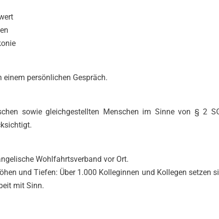
wert
hen
konie
n einem persönlichen Gespräch.
chen sowie gleichgestellten Menschen im Sinne von § 2 SG
ksichtigt.
angelische Wohlfahrtsverband vor Ort.
öhen und Tiefen: Über 1.000 Kolleginnen und Kollegen setzen s
beit mit Sinn.