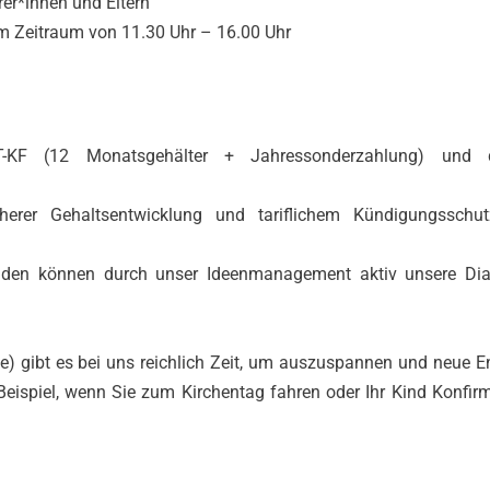
er*innen und Eltern
em Zeitraum von 11.30 Uhr – 16.00 Uhr
KF (12 Monatsgehälter + Jahressonderzahlung) und 
cherer Gehaltsentwicklung und tariflichem Kündigungsschut
tenden können durch unser Ideenmanagement aktiv unsere Dia
e) gibt es bei uns reichlich Zeit, um auszuspannen und neue E
eispiel, wenn Sie zum Kirchentag fahren oder Ihr Kind Konfir