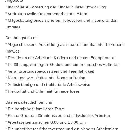
Angebote
* Individuelle Förderung der Kinder in ihrer Entwicklung
* Vertrauensvolle Zusammenarbeit mit Eltern
* Mitgestaltung eines sicheren, liebevollen und inspirierenden
Umfelds
Das bringst du mit
* Abgeschlossene Ausbildung als staatlich anerkannter Erzieherin
(m/w/d)
* Freude an der Arbeit mit Kindern und echtes Engagement
* Einfühlungsvermögen, Geduld und ein freundliches Auftreten
* Verantwortungsbewusstsein und Teamfähigkeit
* Klare und wertschätzende Kommunikation
* Selbstständige und strukturierte Arbeitsweise
* Flexibilität und Offenheit für neue Ideen
Das erwartet dich bei uns
* Ein herzliches, familiäres Team
* Kleine Gruppen für intensives und individuelles Arbeiten
* Arbeitszeiten zwischen 8:00 und 15:00 Uhr
* Ein unbefristeter Arbeitsvertrag und ein sicherer Arbeitsplatz