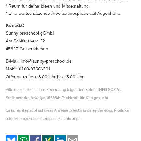
* Raum für deine Ideen und Mitgestaltung
* Eine wertschätzende Arbeitsatmosphäre auf Augenhöhe
Kontakt:
Sunny preschool gGmbH
Am Schifersberg 32
45897 Gelsenkirchen
E-Mail: info@sunny-preschool.de
Mobil: 0160-97566391
Öffnungszeiten: 8:00 Uhr bis 15:00 Uhr
Bitte nutzen Sie für Ihre Bewerbung folgenden Betreff:
INFO SOZIAL
Stellenmarkt, Anzeige 165854: Fachkraft für Kita gesucht
Es ist nicht erlaubt auf diese Anzeige zwecks anderer Services, Produkte
oder kommerzieller Interessen zu antworten.