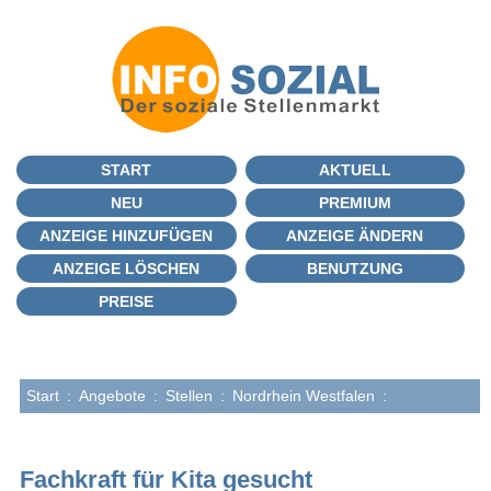
START
AKTUELL
NEU
PREMIUM
ANZEIGE HINZUFÜGEN
ANZEIGE ÄNDERN
ANZEIGE LÖSCHEN
BENUTZUNG
PREISE
Start
:
Angebote
:
Stellen
:
Nordrhein Westfalen
:
Fachkraft für Kita gesucht