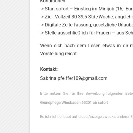
Konditionen:
-> Start sofort – Einstieg im Minijob (16,- E
-> Ziel: Vollzeit 30-39,5 Std./Woche, angeleh
-> Digitale Zeiterfassung, gesetzliche Urlaub
-> Stelle ausschließlich für Frauen – aus Sc
Wenn sich nach dem Lesen etwas in dir me
Vorstellung reicht.
Kontakt:
Sabrina.pfeiffer109@gmail.com
Bitte nutzen Sie für Ihre Bewerbung folgenden Betr
Grundpflege Wiesbaden 65201 ab sofort
Es ist nicht erlaubt auf diese Anzeige zwecks anderer 