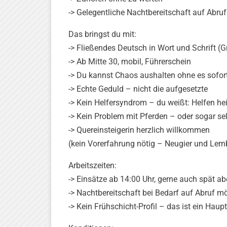
-> Gelegentliche Nachtbereitschaft auf Abruf
Das bringst du mit:
-> Fließendes Deutsch in Wort und Schrift 
-> Ab Mitte 30, mobil, Führerschein
-> Du kannst Chaos aushalten ohne es sofor
-> Echte Geduld – nicht die aufgesetzte
-> Kein Helfersyndrom – du weißt: Helfen hei
-> Kein Problem mit Pferden – oder sogar s
-> Quereinsteigerin herzlich willkommen
(kein Vorerfahrung nötig – Neugier und Lern
Arbeitszeiten:
-> Einsätze ab 14:00 Uhr, gerne auch spät a
-> Nachtbereitschaft bei Bedarf auf Abruf m
-> Kein Frühschicht-Profil – das ist ein Haup