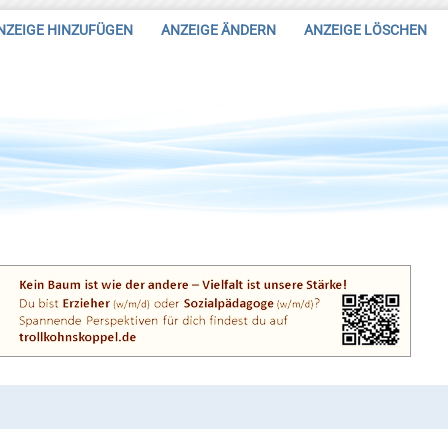
NZEIGE HINZUFÜGEN
ANZEIGE ÄNDERN
ANZEIGE LÖSCHEN