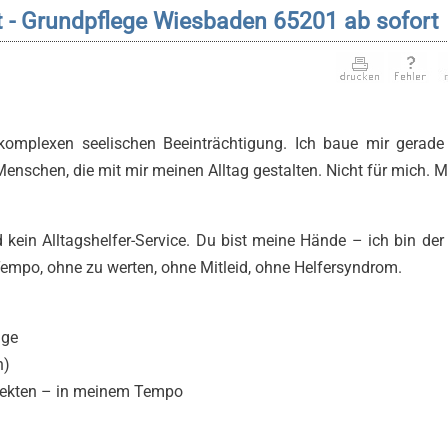
t - Grundpflege Wiesbaden 65201 ab sofort
 komplexen seelischen Beeinträchtigung. Ich baue mir gerad
nschen, die mit mir meinen Alltag gestalten. Nicht für mich. Mi
d kein Alltagshelfer-Service. Du bist meine Hände – ich bin der
empo, ohne zu werten, ohne Mitleid, ohne Helfersyndrom.
üge
n)
ojekten – in meinem Tempo