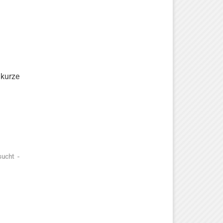
 kurze
sucht -