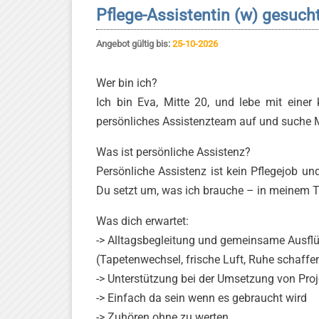
Pflege-Assistentin (w) gesuch
Angebot gültig bis:
25-10-2026
Wer bin ich?
Ich bin Eva, Mitte 20, und lebe mit einer
persönliches Assistenzteam auf und suche Me
Was ist persönliche Assistenz?
Persönliche Assistenz ist kein Pflegejob un
Du setzt um, was ich brauche – in meinem T
Was dich erwartet:
-> Alltagsbegleitung und gemeinsame Ausfl
(Tapetenwechsel, frische Luft, Ruhe schaffe
-> Unterstützung bei der Umsetzung von Pr
-> Einfach da sein wenn es gebraucht wird
-> Zuhören ohne zu werten