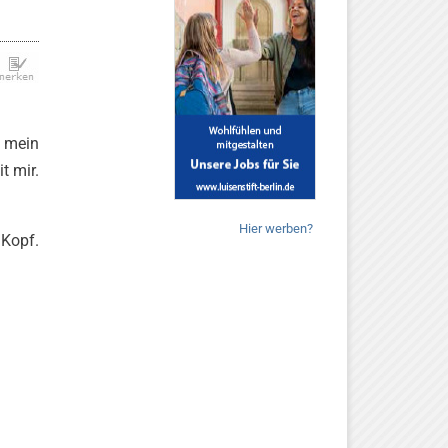
e mein
t mir.
Hier werben?
 Kopf.