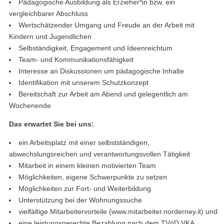
Pädagogische Ausbildung als Erzieher*in bzw. ein
vergleichbarer Abschluss
Wertschätzender Umgang und Freude an der Arbeit mit
Kindern und Jugendlichen
Selbständigkeit, Engagement und Ideenreichtum
Team- und Kommunikationsfähigkeit
Interesse an Diskussionen um pädagogische Inhalte
Identifikation mit unserem Schutzkonzept
Bereitschaft zur Arbeit am Abend und gelegentlich am
Wochenende
Das erwartet Sie bei uns:
ein Arbeitsplatz mit einer selbstständigen,
abwechslungsreichen und verantwortungsvollen Tätigkeit
Mitarbeit in einem kleinen motivierten Team
Möglichkeiten, eigene Schwerpunkte zu setzen
Möglichkeiten zur Fort- und Weiterbildung
Unterstützung bei der Wohnungssuche
vielfältige Mitarbeitervorteile (www.mitarbeiter.norderney.it) und
eine leistungsgerechte Bezahlung nach dem TVöD VKA,