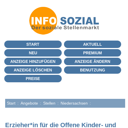
START
AKTUELL
NEU
PREMIUM
ANZEIGE HINZUFÜGEN
ANZEIGE ÄNDERN
ANZEIGE LÖSCHEN
BENUTZUNG
PREISE
Start
:
Angebote
:
Stellen
:
Niedersachsen
:
Erzieher*in für die Offene Kinder- und