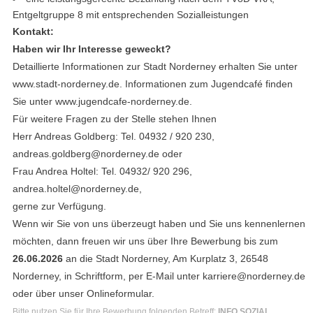
Entgeltgruppe 8 mit entsprechenden Sozialleistungen
Kontakt:
Haben wir Ihr Interesse geweckt?
Detaillierte Informationen zur Stadt Norderney erhalten Sie unter
www.stadt-norderney.de. Informationen zum Jugendcafé finden
Sie unter www.jugendcafe-norderney.de.
Für weitere Fragen zu der Stelle stehen Ihnen
Herr Andreas Goldberg: Tel. 04932 / 920 230,
andreas.goldberg@norderney.de oder
Frau Andrea Holtel: Tel. 04932/ 920 296,
andrea.holtel@norderney.de,
gerne zur Verfügung.
Wenn wir Sie von uns überzeugt haben und Sie uns kennenlernen
möchten, dann freuen wir uns über Ihre Bewerbung bis zum
26.06.2026
an die Stadt Norderney, Am Kurplatz 3, 26548
Norderney, in Schriftform, per E-Mail unter karriere@norderney.de
oder über unser Onlineformular.
Bitte nutzen Sie für Ihre Bewerbung folgenden Betreff:
INFO SOZIAL