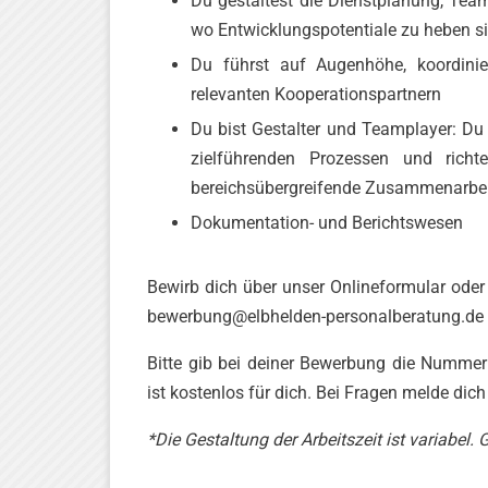
Du gestaltest die Dienstplanung, Team
wo Entwicklungspotentiale zu heben s
Du führst auf Augenhöhe, koordini
relevanten Kooperationspartnern
Du bist Gestalter und Teamplayer: Du 
zielführenden Prozessen und rich
bereichsübergreifende Zusammenarbe
Dokumentation- und Berichtswesen
Bewirb dich über unser Onlineformular ode
bewerbung@elbhelden-personalberatung.de
Bitte gib bei deiner Bewerbung die Nummer
ist kostenlos für dich. Bei Fragen melde dic
*Die Gestaltung der Arbeitszeit ist variabel.