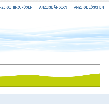
NZEIGE HINZUFÜGEN
ANZEIGE ÄNDERN
ANZEIGE LÖSCHEN