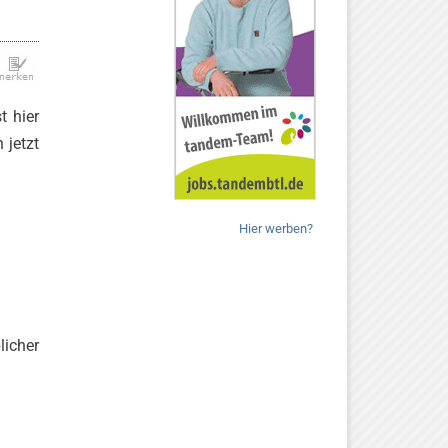
t hier
 jetzt
Hier werben?
licher