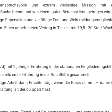
 anspruchsvolle und extrem vielseitige Mission mit 
e Sache brennt und von einem guten Betriebsklima getragen wird
e Supervision und vielfältige Fort- und Weiterbildungsmöglichk
n: Einen unbefristeten Vertrag in Teilzeit mit 19,5 - 30 Std./ Woc
/d) mit 2-jähriger Erfahrung in der stationären Eingliederungshil
bereits erste Erfahrung in der Suchthilfe gesammelt
ige Arbeit dann Früchte trägt, wenn die Basis stimmt – daher i
Haltung, an der du Spaß hast