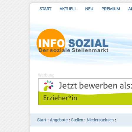
START
AKTUELL
NEU
PREMIUM
A
Werbung
:
:
:
:
Start
Angebote
Stellen
Niedersachsen