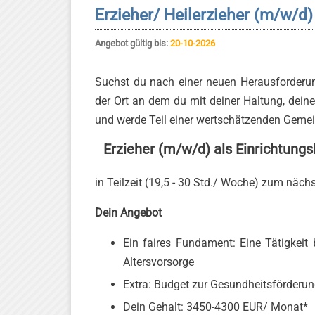
Erzieher/ Heilerzieher (m/w/d)
Angebot gültig bis:
20-10-2026
Suchst du nach einer neuen Herausforderun
der Ort an dem du mit deiner Haltung, deine
und werde Teil einer wertschätzenden Gemei
Erzieher (m/w/d) als Einrichtungsl
in Teilzeit (19,5 - 30 Std./ Woche) zum näc
Dein Angebot
Ein faires Fundament: Eine Tätigkeit b
Altersvorsorge
Extra: Budget zur Gesundheitsförderung
Dein Gehalt: 3450-4300 EUR/ Monat*