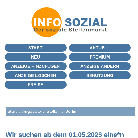
START
AKTUELL
NEU
PREMIUM
ANZEIGE HINZUFÜGEN
ANZEIGE ÄNDERN
ANZEIGE LÖSCHEN
BENUTZUNG
PREISE
Start
:
Angebote
:
Stellen
:
Berlin
:
Wir suchen ab dem 01.05.2026 eine*n