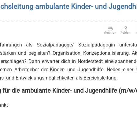
chsleitung ambulante Kinder- und Jugendhi
fahrungen als Sozialpädagoge/ Sozialpädagogin unterstü
 stärken und begleiten? Organisation, Konzeptionalisierung, A
erschlagen? Dann erwartet dich in Norderstedt eine spannen
dernen Arbeitgeber der Kinder- und Jugendhilfe. Neben einer
ngs- und Entwicklungsmöglichkeiten als Bereichsleitung.
g für die ambulante Kinder- und Jugendhilfe (m/w/
unkt