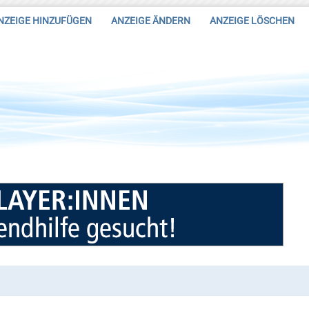
NZEIGE HINZUFÜGEN
ANZEIGE ÄNDERN
ANZEIGE LÖSCHEN