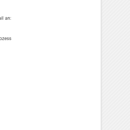
il an:
ozess