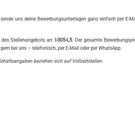
r sende uns deine Bewerbungsunterlagen ganz einfach per E-Ma
 des Stellenangebots an:
I-305-L5
. Der gesamte Bewerbungspr
h gern bei uns – telefonisch, per E-Mail oder per WhatsApp.
 Gehaltsangaben beziehen sich auf Vollzeitstellen.