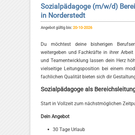
Sozialpädagoge (m/w/d) Berei
in Norderstedt
Angebot gültig bis:
20-10-2026
Du möchtest deine bisherigen Berufser
weitergeben und Fachkräfte in ihrer Arbeit
und Teamentwicklung lassen dein Herz höh
vielseitige Leitungsposition bei einem mo
fachlichen Qualität bieten sich dir Gestaltu
Sozialpädagoge als Bereichsleitun
Start in Vollzeit zum nächstmöglichen Zeitp
Dein Angebot
30 Tage Urlaub