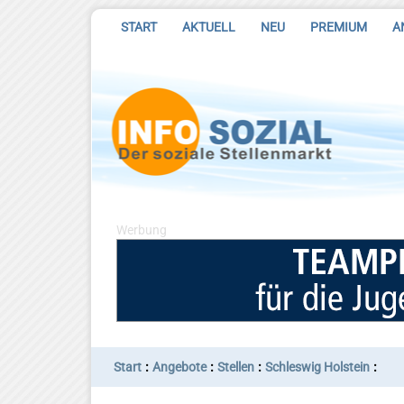
START
AKTUELL
NEU
PREMIUM
A
Werbung
:
:
:
:
Start
Angebote
Stellen
Schleswig Holstein