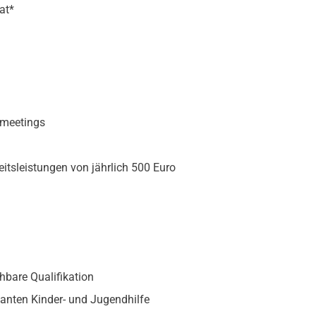
at*
meetings
tsleistungen von jährlich 500 Euro
hbare Qualifikation
lanten Kinder- und Jugendhilfe