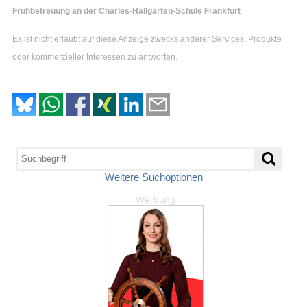
Frühbetreuung an der Charles-Hallgarten-Schule Frankfurt
Es ist nicht erlaubt auf diese Anzeige zwecks anderer Services, Produkte
oder kommerzieller Interessen zu antworten.
Weitere Suchoptionen
Werbung