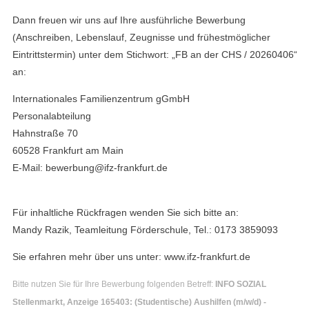
Dann freuen wir uns auf Ihre ausführliche Bewerbung
(Anschreiben, Lebenslauf, Zeugnisse und frühestmöglicher
Eintrittstermin) unter dem Stichwort: „FB an der CHS / 20260406“
an:
Internationales Familienzentrum gGmbH
Personalabteilung
Hahnstraße 70
60528 Frankfurt am Main
E-Mail: bewerbung@ifz-frankfurt.de
Für inhaltliche Rückfragen wenden Sie sich bitte an:
Mandy Razik, Teamleitung Förderschule, Tel.: 0173 3859093
Sie erfahren mehr über uns unter: www.ifz-frankfurt.de
Bitte nutzen Sie für Ihre Bewerbung folgenden Betreff:
INFO SOZIAL
Stellenmarkt, Anzeige 165403: (Studentische) Aushilfen (m/w/d) -