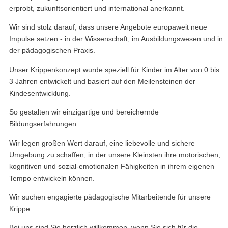
erprobt, zukunftsorientiert und international anerkannt.
Wir sind stolz darauf, dass unsere Angebote europaweit neue
Impulse setzen - in der Wissenschaft, im Ausbildungswesen und in
der pädagogischen Praxis.
Unser Krippenkonzept wurde speziell für Kinder im Alter von 0 bis
3 Jahren entwickelt und basiert auf den Meilensteinen der
Kindesentwicklung.
So gestalten wir einzigartige und bereichernde
Bildungserfahrungen.
Wir legen großen Wert darauf, eine liebevolle und sichere
Umgebung zu schaffen, in der unsere Kleinsten ihre motorischen,
kognitiven und sozial-emotionalen Fähigkeiten in ihrem eigenen
Tempo entwickeln können.
Wir suchen engagierte pädagogische Mitarbeitende für unsere
Krippe:
Bei uns sind Sie herzlich willkommen, wenn Sie sich für die