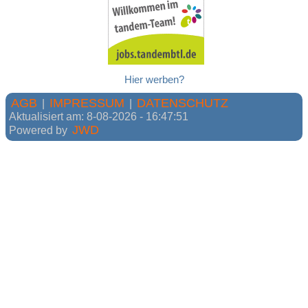
Hier werben?
AGB
IMPRESSUM
DATENSCHUTZ
|
|
Aktualisiert am: 8-08-2026 - 16:47:51
JWD
Powered by