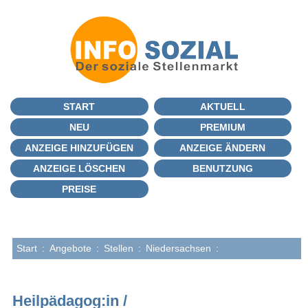
START
AKTUELL
NEU
PREMIUM
ANZEIGE HINZUFÜGEN
ANZEIGE ÄNDERN
ANZEIGE LÖSCHEN
BENUTZUNG
PREISE
Start
:
Angebote
:
Stellen
:
Niedersachsen
:
Heilpädagog:in /