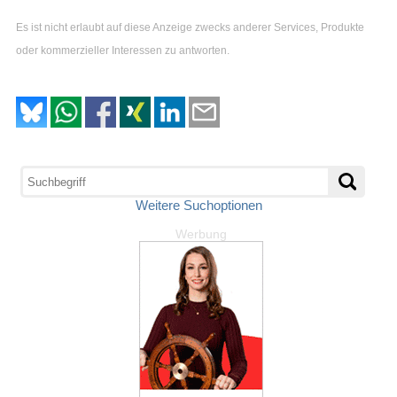
Es ist nicht erlaubt auf diese Anzeige zwecks anderer Services, Produkte
oder kommerzieller Interessen zu antworten.
Weitere Suchoptionen
Werbung