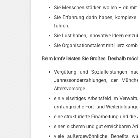
Sie Menschen stärken wollen – ob mit 
Sie Erfahrung darin haben, komplexe 
führen.
Sie Lust haben, innovative Ideen einzu
Sie Organisationstalent mit Herz kombin
Beim kmfv leisten Sie Großes. Deshalb möcht
Vergütung und Sozialleistungen nac
Jahressonderzahlungen, der München
Altersvorsorge
ein vielseitiges Arbeitsfeld im Verwal
umfangreiche Fort- und Weiterbildung
eine strukturierte Einarbeitung und 
einen sicheren und gut erreichbaren Ar
viele außergewöhnliche Benefits wi