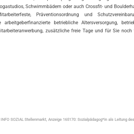
 Yogastudios, Schwimmbädern oder auch Crossfit- und Boulderha
tarbeiterfeste, Präventionsordnung und Schutzvereinbaru
arbeitgeberfinanzierte betriebliche Altersversorgung, betrie
tarbeiteranwerbung, zusätzliche freie Tage und für Sie noch 
:
INFO SOZIAL Stellenmarkt, Anzeige 165170: Sozialpädagog*in als Leitung de