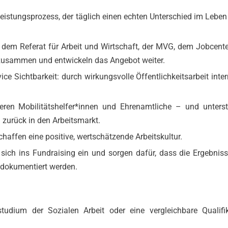
leistungsprozess, der täglich einen echten Unterschied im Leben 
e dem Referat für Arbeit und Wirtschaft, der MVG, dem Jobcent
 zusammen und entwickeln das Angebot weiter.
e Sichtbarkeit: durch wirkungsvolle Öffentlichkeitsarbeit inte
ieren Mobilitätshelfer*innen und Ehrenamtliche – und unters
zurück in den Arbeitsmarkt.
haffen eine positive, wertschätzende Arbeitskultur.
 sich ins Fundraising ein und sorgen dafür, dass die Ergebnis
 dokumentiert werden.
udium der Sozialen Arbeit oder eine vergleichbare Qualifi