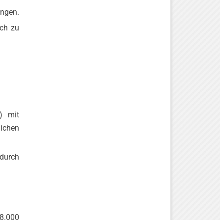
ungen.
ich zu
) mit
ichen
 durch
8.000