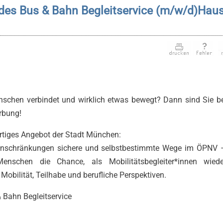
 des Bus & Bahn Begleitservice (m/w/d)Hau
enschen verbindet und wirklich etwas bewegt? Dann sind Sie b
erbung!
gartiges Angebot der Stadt München:
einschränkungen sichere und selbstbestimmte Wege im ÖPNV 
 Menschen die Chance, als Mobilitätsbegleiter*innen wied
Mobilität, Teilhabe und berufliche Perspektiven.
& Bahn Begleitservice