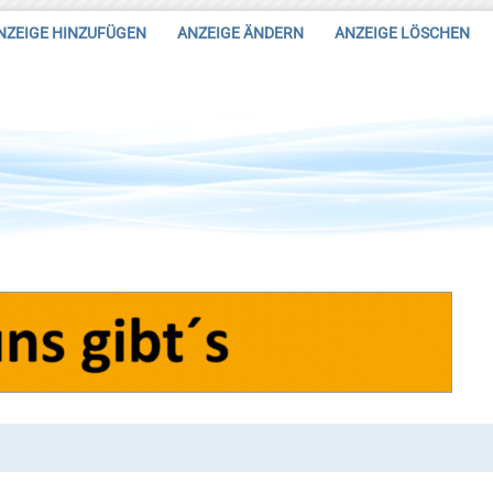
NZEIGE HINZUFÜGEN
ANZEIGE ÄNDERN
ANZEIGE LÖSCHEN