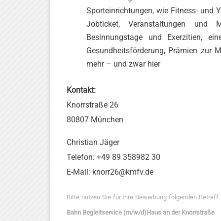
Sporteinrichtungen, wie Fitness- und
Jobticket, Veranstaltungen und Mi
Besinnungstage und Exerzitien, eine 
Gesundheitsförderung, Prämien zur Mi
mehr – und zwar hier
Kontakt:
Knorrstraße 26
80807 München
Christian Jäger
Telefon: +49 89 358982 30
E-Mail: knorr26@kmfv.de
Bitte nutzen Sie für Ihre Bewerbung folgenden Betreff
Bahn Begleitservice (m/w/d)Haus an der Knorrstraße