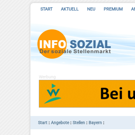
START
AKTUELL
NEU
PREMIUM
A
Werbung
:
:
:
:
Start
Angebote
Stellen
Bayern