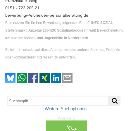
Franziska Rösing
0151 - 723 205 21
bewerbung@elbhelden-personalberatung.de
Bitte nutzen Sie für Ihre Bewerbung folgenden Betreff:
INFO SOZIAL
Stellenmarkt, Anzeige 165420: Sozialpädagoge (m/w/d) Bereichsleitung
ambulante Kinder- und Jugendhilfe in Norderstedt
Es ist nicht erlaubt auf diese Anzeige zwecks anderer Services, Produkte
oder kommerzieller Interessen zu antworten.
Weitere Suchoptionen
Werbung