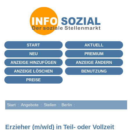
START
AKTUELL
NEU
PREMIUM
ANZEIGE HINZUFÜGEN
ANZEIGE ÄNDERN
ANZEIGE LÖSCHEN
BENUTZUNG
PREISE
Start
:
Angebote
:
Stellen
:
Berlin
:
Erzieher (m/w/d) in Teil- oder Vollzeit