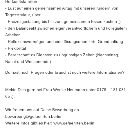
Herkunftsfamilien
- Lust auf einen gemeinsamen Alltag mit unseren Kindern von
Tagesstruktur, über
- Freizeitgestaltung bis hin zum gemeinsamen Essen kochen ;)
- den Balanceakt zwischen eigenverantwortlichem und kollegialem
Arbeiten
- Reflexionsvermögen und eine lösungsorientierte Grundhaltung
- Flexibilität
- Bereitschaft zu Diensten zu ungünstigen Zeiten (Nachmittag,
Nacht und Wochenende)
Du hast noch Fragen oder brauchst noch weitere Informationen?
Melde Dich gern bei Frau Wenke Neumann unter 0176 – 131 031
65 :).
Wir freuen uns auf Deine Bewerbung an
bewerbung@gefaehrten.berlin
Weitere Infos gibt es hier: www.gefaehrten.berlin