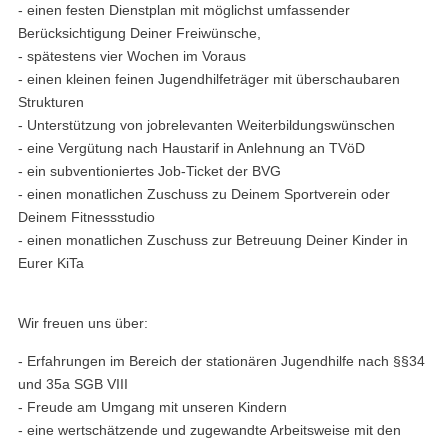
- einen festen Dienstplan mit möglichst umfassender
Berücksichtigung Deiner Freiwünsche,
- spätestens vier Wochen im Voraus
- einen kleinen feinen Jugendhilfeträger mit überschaubaren
Strukturen
- Unterstützung von jobrelevanten Weiterbildungswünschen
- eine Vergütung nach Haustarif in Anlehnung an TVöD
- ein subventioniertes Job-Ticket der BVG
- einen monatlichen Zuschuss zu Deinem Sportverein oder
Deinem Fitnessstudio
- einen monatlichen Zuschuss zur Betreuung Deiner Kinder in
Eurer KiTa
Wir freuen uns über:
- Erfahrungen im Bereich der stationären Jugendhilfe nach §§34
und 35a SGB VIII
- Freude am Umgang mit unseren Kindern
- eine wertschätzende und zugewandte Arbeitsweise mit den