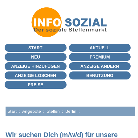
START
AKTUELL
NEU
PREMIUM
ANZEIGE HINZUFÜGEN
ANZEIGE ÄNDERN
ANZEIGE LÖSCHEN
BENUTZUNG
PREISE
Start
:
Angebote
:
Stellen
:
Berlin
:
Wir suchen Dich (m/w/d) für unsere