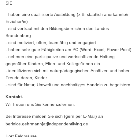
SIE
- haben eine qualifizierte Ausbildung (z.B. staatlich anerkannte/r
Erzieher/in)
- sind vertraut mit den Bildungsbereichen des Landes
Brandenburg
- sind motiviert, offen, teamfähig und engagiert
- haben sehr gute Fähigkeiten am PC (Word, Excel, Power Point)
- nehmen eine partizipative und wertschätzende Haltung
gegenüber Kindern, Eltern und Kollege*innen ein
- identifizieren sich mit naturpädagogischen Ansätzen und haben
Freude daran, Kinder
- sind für Natur, Umwelt und nachhaltiges Handeln zu begeistern
Kontakt:
Wir freuen uns Sie kennenzulernen.
Bei Interesse melden Sie sich (gern per E-Mail) an
berinice.gehrmann[at]independentliving.de
Hort Feldmäuse