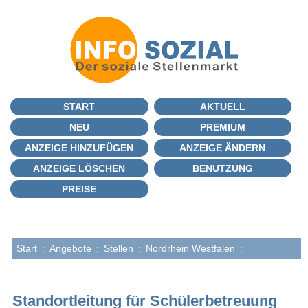
START
AKTUELL
NEU
PREMIUM
ANZEIGE HINZUFÜGEN
ANZEIGE ÄNDERN
ANZEIGE LÖSCHEN
BENUTZUNG
PREISE
Start
:
Angebote
:
Stellen
:
Nordrhein Westfalen
:
Standortleitung für Schülerbetreuung