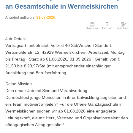
an Gesamtschule in Wermelskirchen
Angebot gültig bis:
31-08-2026
Job-Details
Vertragsart: unbefristet, Vollzeit 40 Std/Woche I Standort:
Wirtsmühlerstr. 12, 42929 Wermelskirchen I Arbeitszeit: Montag
bis Freitag I Start: ab 01.08.2026/ 01.09.2026 I Gehalt: von €
21,50 bis € 29,97/Std (mit entsprechender einschlägiger
Ausbildung und Berufserfahrung
Deine Mission
Dein neuer Job mit Sinn und Verantwortung:
Du möchtest junge Menschen in ihrer Entwicklung begleiten und
ein Team motiviert anleiten? Für die Offene Ganztagsschule in
Wermelskirchen suchen wir ab 01.08.2026 eine engagierte
Leitungskraft, die mit Herz, Verstand und Organisationstalent den
pädagogischen Alltag gestaltet!