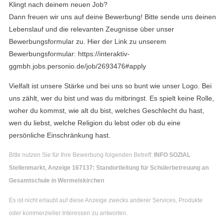
Klingt nach deinem neuen Job?
Dann freuen wir uns auf deine Bewerbung! Bitte sende uns deinen
Lebenslauf und die relevanten Zeugnisse über unser
Bewerbungsformular zu. Hier der Link zu unserem
Bewerbungsformular: https://interaktiv-
ggmbh.jobs.personio.de/job/2693476#apply
Vielfalt ist unsere Stärke und bei uns so bunt wie unser Logo. Bei
uns zählt, wer du bist und was du mitbringst. Es spielt keine Rolle,
woher du kommst, wie alt du bist, welches Geschlecht du hast,
wen du liebst, welche Religion du lebst oder ob du eine
persönliche Einschränkung hast.
Bitte nutzen Sie für Ihre Bewerbung folgenden Betreff:
INFO SOZIAL
Stellenmarkt, Anzeige 167137: Standortleitung für Schülerbetreuung an
Gesamtschule in Wermelskirchen
Es ist nicht erlaubt auf diese Anzeige zwecks anderer Services, Produkte
oder kommerzieller Interessen zu antworten.