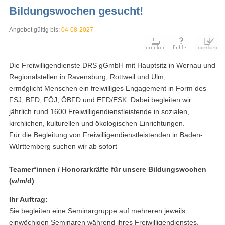
Bildungswochen gesucht!
Angebot gültig bis:
04-08-2027
Die Freiwilligendienste DRS gGmbH mit Hauptsitz in Wernau und
Regionalstellen in Ravensburg, Rottweil und Ulm,
ermöglicht Menschen ein freiwilliges Engagement in Form des
FSJ, BFD, FÖJ, ÖBFD und EFD/ESK. Dabei begleiten wir
jährlich rund 1600 Freiwilligendienstleistende in sozialen,
kirchlichen, kulturellen und ökologischen Einrichtungen.
Für die Begleitung von Freiwilligendienstleistenden in Baden-
Württemberg suchen wir ab sofort
Teamer*innen / Honorarkräfte für unsere Bildungswochen
(w/m/d)
Ihr Auftrag:
Sie begleiten eine Seminargruppe auf mehreren jeweils
einwöchigen Seminaren während ihres Freiwilligendienstes.