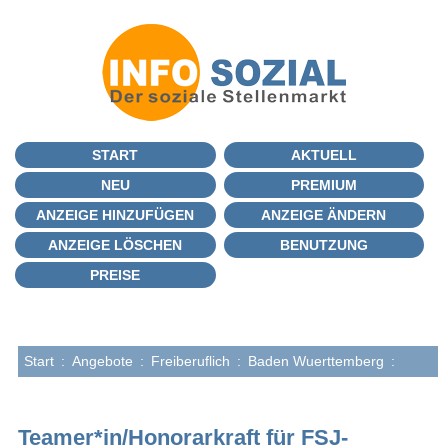
START
AKTUELL
NEU
PREMIUM
ANZEIGE HINZUFÜGEN
ANZEIGE ÄNDERN
ANZEIGE LÖSCHEN
BENUTZUNG
PREISE
Start
:
Angebote
:
Freiberuflich
:
Baden Wuerttemberg
:
Teamer*in/Honorarkraft für FSJ-