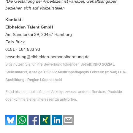
*Die Gestaltung der Arbeitszeit ist variabel. Gehaltsangaben
beziehen sich auf Vollzeitstellen.
Kontakt:
Elbhelden Talent GmbH
Am Sandtorkai 39, 20457 Hamburg
Felix Buck
0151 - 184 533 93
bewerbung@elbhelden-personalberatung.de
Bitte nutzen Sie für Ihre Bewerbung folgenden Betreff:
INFO SOZIAL
Stellenmarkt, Anzeige 159666: Medizinpädagogin/ Lehrerin (m/w/d) OTA-
Ausbildung - Region Lüdenscheid
Es ist nicht erlaubt auf diese Anzeige zwecks anderer Services, Produkte
oder kommerzieller Interessen zu antworten.