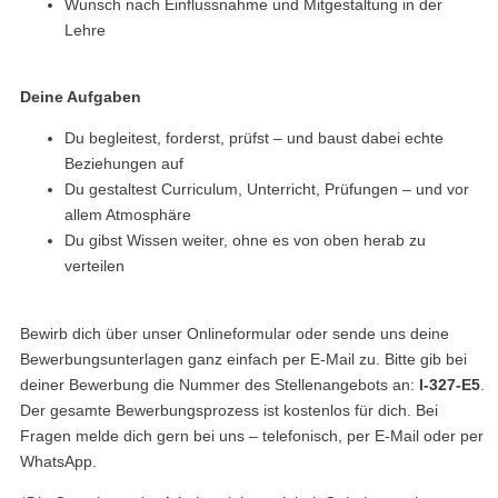
Wunsch nach Einflussnahme und Mitgestaltung in der
Lehre
Deine Aufgaben
Du begleitest, forderst, prüfst – und baust dabei echte
Beziehungen auf
Du gestaltest Curriculum, Unterricht, Prüfungen – und vor
allem Atmosphäre
Du gibst Wissen weiter, ohne es von oben herab zu
verteilen
Bewirb dich über unser Onlineformular oder sende uns deine
Bewerbungsunterlagen ganz einfach per E-Mail zu. Bitte gib bei
deiner Bewerbung die Nummer des Stellenangebots an:
I-327-E5
.
Der gesamte Bewerbungsprozess ist kostenlos für dich. Bei
Fragen melde dich gern bei uns – telefonisch, per E-Mail oder per
WhatsApp.