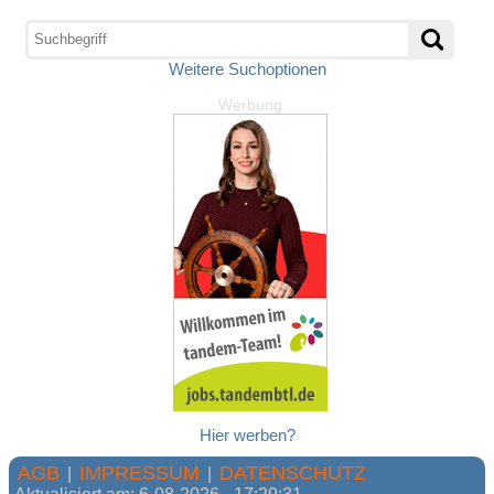
Weitere Suchoptionen
Werbung
Hier werben?
AGB
IMPRESSUM
DATENSCHUTZ
|
|