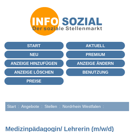
START
AKTUELL
NEU
PREMIUM
ANZEIGE HINZUFÜGEN
ANZEIGE ÄNDERN
ANZEIGE LÖSCHEN
BENUTZUNG
PREISE
Start
:
Angebote
:
Stellen
:
Nordrhein Westfalen
:
Medizinpädagogin/ Lehrerin (m/w/d)