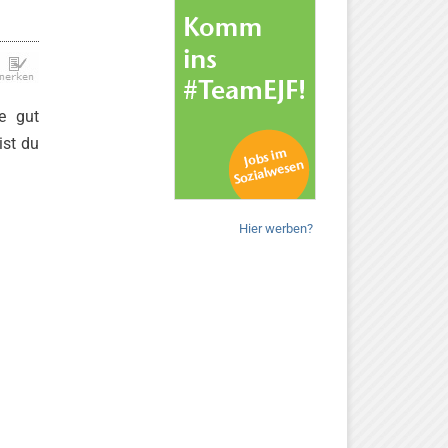
e gut
ist du
Hier werben?