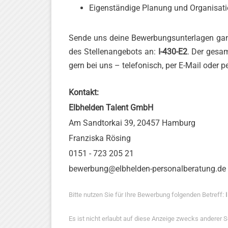
Eigenständige Planung und Organisati
Sende uns deine Bewerbungsunterlagen ganz
des Stellenangebots an:
I-430-E2
. Der gesa
gern bei uns – telefonisch, per E-Mail oder 
Kontakt:
Elbhelden Talent GmbH
Am Sandtorkai 39, 20457 Hamburg
Franziska Rösing
0151 - 723 205 21
bewerbung@elbhelden-personalberatung.de
Bitte nutzen Sie für Ihre Bewerbung folgenden Betreff:
Es ist nicht erlaubt auf diese Anzeige zwecks anderer 