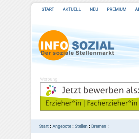
START
AKTUELL
NEU
PREMIUM
A
Werbung
:
:
:
:
Start
Angebote
Stellen
Bremen