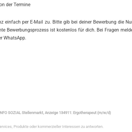
on der Termine
 einfach per E-Mail zu. Bitte gib bei deiner Bewerbung die 
mte Bewerbungsprozess ist kostenlos für dich. Bei Fragen meld
per WhatsApp.
INFO SOZIAL Stellenmarkt, Anzeige 134911: Ergotherapeut (m/w/d)
Services, Produkte oder kommerzieller Interessen zu antworten.