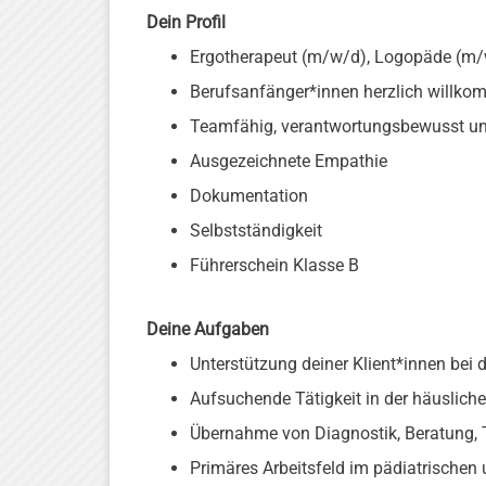
Dein Profil
Ergotherapeut (m/w/d), Logopäde (m
Berufsanfänger*innen herzlich willk
Teamfähig, verantwortungsbewusst und
Ausgezeichnete Empathie
Dokumentation
Selbstständigkeit
Führerschein Klasse B
Deine Aufgaben
Unterstützung deiner Klient*innen bei 
Aufsuchende Tätigkeit in der häuslic
Übernahme von Diagnostik, Beratung, 
Primäres Arbeitsfeld im pädiatrischen