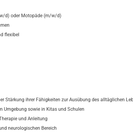
/w/d) oder Motopäde (m/w/d)
ommen
 flexibel
der Stärkung ihrer Fähigkeiten zur Ausübung des alltäglichen Le
hen Umgebung sowie in Kitas und Schulen
Therapie und Anleitung
 und neurologischen Bereich