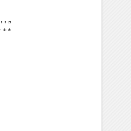
Nummer
e dich