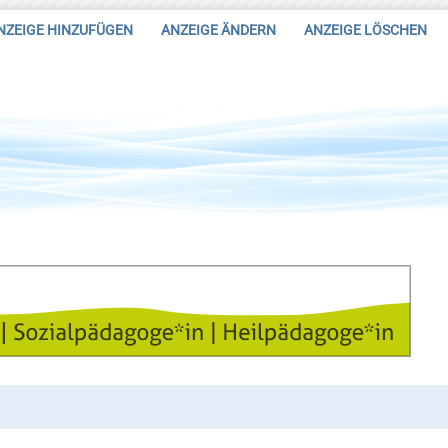
NZEIGE HINZUFÜGEN
ANZEIGE ÄNDERN
ANZEIGE LÖSCHEN