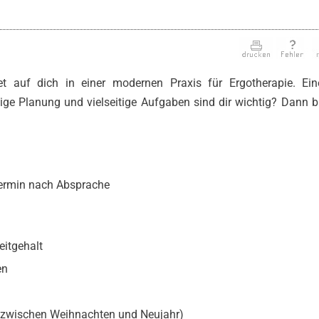
 auf dich in einer modernen Praxis für Ergotherapie. Ein
ge Planung und vielseitige Aufgaben sind dir wichtig? Dann b
termin nach Absprache
eitgehalt
en
it zwischen Weihnachten und Neujahr)