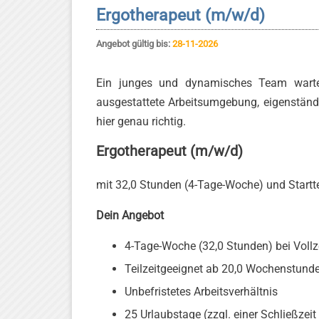
Ergotherapeut (m/w/d)
Angebot gültig bis:
28-11-2026
Ein junges und dynamisches Team wartet
ausgestattete Arbeitsumgebung, eigenständi
hier genau richtig.
Ergotherapeut (m/w/d)
mit 32,0 Stunden (4-Tage-Woche) und Start
Dein Angebot
4-Tage-Woche (32,0 Stunden) bei Vollz
Teilzeitgeeignet ab 20,0 Wochenstund
Unbefristetes Arbeitsverhältnis
25 Urlaubstage (zzgl. einer Schließze